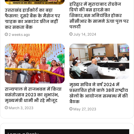
हरिद्वार में मुरादाबाद रोडवेज
डिपो की बस हादसे का
उत्तराखंड हाईकोर्ट का बड़ा
शिकार,बस अनियंत्रित होकर
फैसला: दूसरे बैंक के मैसेज पर
सीसीआर के सामने ऊंचा पुल पर
ग्राहक का अकाउंट फ्रीज नहीं
पलटी
कर सकता बैंक
July 14, 2024
2 weeks ago
मुख्य सचिव ने वर्ष 2024 में
राज्यपाल ने राजभवन में किया
प्रस्तावित होने वाले 38वें राष्ट्रीय
वसंतोत्सव 2023 का शुभारंभ,
खेलों के आयोजन सम्बन्ध में की
मुख्यमंत्री धामी भी रहे मौजूद
बैठक
March 3, 2023
May 27, 2023