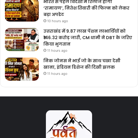
भारत से पहले विदेशों में रिलीज होगी
‘रामायण’, नितेश तिवारी की फिल्म को लेकर
बड़ा अपडेट
10 hours ago
उत्तराखंड में 9.87 लाख पेंशन लाभार्थियों को
₹146.32 करोड़ जारी, CM धामी ने DBT के जरिए
किया भुगतान
11 hours ago
निक जोनस ने भाई जो के साथ चखा देसी
खाना, इंडियन डिशेज की दिखी झलक
11 hours ago