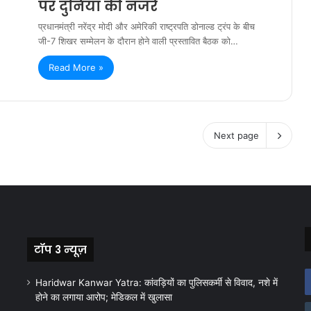
पर दुनिया की नजरें
प्रधानमंत्री नरेंद्र मोदी और अमेरिकी राष्ट्रपति डोनाल्ड ट्रंप के बीच
जी-7 शिखर सम्मेलन के दौरान होने वाली प्रस्तावित बैठक को…
Read More »
Next page
टॉप 3 न्यूज़
Haridwar Kanwar Yatra: कांवड़ियों का पुलिसकर्मी से विवाद, नशे में
होने का लगाया आरोप; मेडिकल में खुलासा