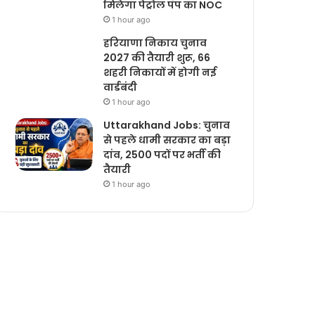
मिलेगा पेट्रोल पंप का NOC
1 hour ago
हरियाणा निकाय चुनाव
2027 की तैयारी शुरू, 66
शहरी निकायों में होगी नई
वार्डबंदी
1 hour ago
Uttarakhand Jobs: चुनाव
से पहले धामी सरकार का बड़ा
दांव, 2500 पदों पर भर्ती की
तैयारी
1 hour ago