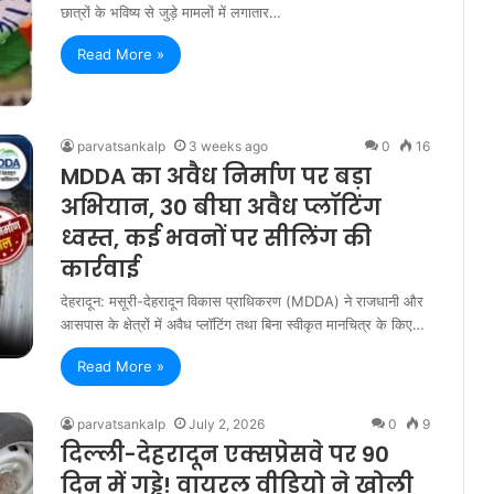
छात्रों के भविष्य से जुड़े मामलों में लगातार…
Read More »
parvatsankalp
3 weeks ago
0
16
MDDA का अवैध निर्माण पर बड़ा
अभियान, 30 बीघा अवैध प्लॉटिंग
ध्वस्त, कई भवनों पर सीलिंग की
कार्रवाई
देहरादून: मसूरी-देहरादून विकास प्राधिकरण (MDDA) ने राजधानी और
आसपास के क्षेत्रों में अवैध प्लॉटिंग तथा बिना स्वीकृत मानचित्र के किए…
Read More »
parvatsankalp
July 2, 2026
0
9
दिल्ली-देहरादून एक्सप्रेसवे पर 90
दिन में गड्ढे! वायरल वीडियो ने खोली