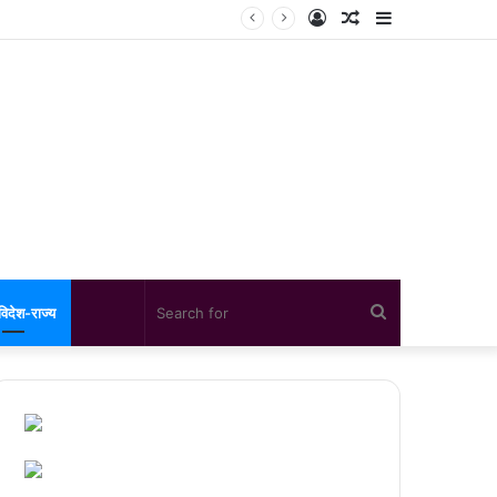
Log
Random
Sidebar
In
Article
Search
विदेश-राज्य
for