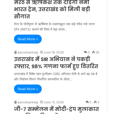
मेरठ से ऋषिकेश तक दौड़ेगी नमो
भारत ट्रेन, उत्तराखंड को मिली बड़ी
सौगात
मेरठ के मोदीपुरम से ऋषिकेश के लक्ष्मणझूला तक हाई स्पीड नमो भारत
ट्रेन (RRTS) चलाने की दिशा में बड़ा कदम…
Read More »
parvatsankalp
June 18, 2026
0
26
उत्तराखंड में SIR अभियान ने पकड़ी
रफ्तार, 98% गणना फार्म हुए वितरित
उत्तराखंड में विशेष गहन पुनरीक्षण (SIR) अभियान तेजी से आगे बढ़ रहा है
और निर्वाचन विभाग निर्धारित समयसीमा के भीतर…
Read More »
parvatsankalp
June 15, 2026
0
5
जी-7 सम्मेलन में मोदी-ट्रंप मुलाकात