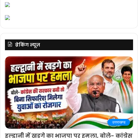
ब्रेकिंग न्यूज़
उत्तराखण्ड
हल्द्वानी में खड़गे का भाजपा पर हमला, बोले- कांग्रेस