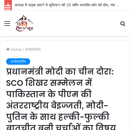
कनाडा में सड़क हादसे में लुधियाना की 25 वर्षीय रमनदीप कौर की मौत, गांव में पसरा मातम
Parvat Sankalp News
Menu
S
fo
Home
/
अर्न्तराष्ट्रीय
अर्न्तराष्ट्रीय
प्रधानमंत्री मोदी का चीन दौरा:
SCO शिखर सम्मेलन में
पाकिस्तान के पीएम की
अंतरराष्ट्रीय बेइज्जती, मोदी-
पुतिन के साथ हल्की-फुल्की
बातचीत बनी चर्चाओं का विषय