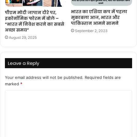
भारत का एशिया कप में पहला
पीएम मोदी जापान दौरे पर,
मुकाबला आज, भारत और
इकोनॉमिक फोरम में बोले –
पाकिस्तान आमने सामने
“भारत में निवेश करने का सबसे
अच्छा समय”
September 2, 2023
August 29, 2025
Leave a Reply
Your email address will not be published.
Required fields are
marked
*
C
o
m
m
e