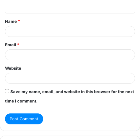
n
t
Name
*
*
Email
*
Website
Save my name, email, and website in this browser for the next
time I comment.