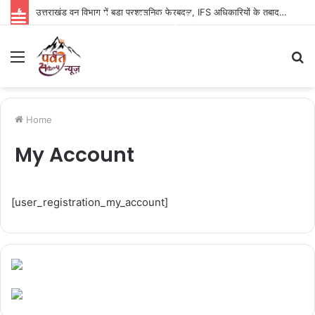
उत्तराखंड वन विभाग में बड़ा प्रशासनिक फेरबदल, IFS अधिकारियों के तबादले; कई अफसरों को नई जिम्मेदारी
Parvat Sankalp News
Menu
S
fo
Home
My Account
[user_registration_my_account]