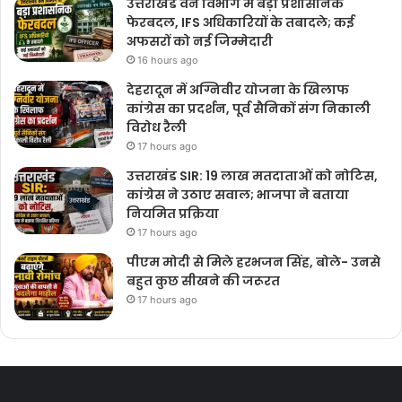
उत्तराखंड वन विभाग में बड़ा प्रशासनिक
फेरबदल, IFS अधिकारियों के तबादले; कई
अफसरों को नई जिम्मेदारी
16 hours ago
देहरादून में अग्निवीर योजना के खिलाफ
कांग्रेस का प्रदर्शन, पूर्व सैनिकों संग निकाली
विरोध रैली
17 hours ago
उत्तराखंड SIR: 19 लाख मतदाताओं को नोटिस,
कांग्रेस ने उठाए सवाल; भाजपा ने बताया
नियमित प्रक्रिया
17 hours ago
पीएम मोदी से मिले हरभजन सिंह, बोले- उनसे
बहुत कुछ सीखने की जरूरत
17 hours ago