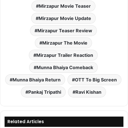
Mirzapur Movie Teaser
Mirzapur Movie Update
Mirzapur Teaser Review
Mirzapur The Movie
Mirzapur Trailer Reaction
Munna Bhaiya Comeback
Munna Bhaiya Return
OTT To Big Screen
Pankaj Tripathi
Ravi Kishan
Related Articles