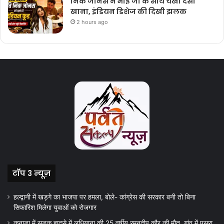
निक जोनस ने भाई जो के साथ चखा देसी
खाना, इंडियन डिशेज की दिखी झलक
2 hours ago
टॉप 3 न्यूज़
हल्द्वानी में खड़गे का भाजपा पर हमला, बोले- कांग्रेस की सरकार बनी तो बिना
सिफारिश मिलेगा युवाओं को रोजगार
कनाडा में सड़क हादसे में लुधियाना की 25 वर्षीय रमनदीप कौर की मौत, गांव में पसरा