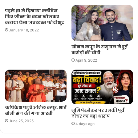
पहले ब्रा में दिखाया क्लीवेज
फिर जीन्स के बटन खोलकर
कराया ऐसा जबरदस्त फोटोशूट
January 18, 2022
सोनम कपूर के ससुराल में हुई
करोड़ों की चोरी
April 9, 2022
ऋषिकेश पहुंचे अनिल कपूर, भाई
भूमि पेडनेकर पर उनकी पूर्व
बोनी संग की गंगा आरती
टीचर का बड़ा आरोप
June 25, 2025
4 days ago