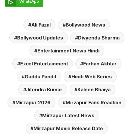
WhatsApp
Ali Fazal
Bollywood News
Bollywood Updates
Divyendu Sharma
Entertainment News Hindi
Excel Entertainment
Farhan Akhtar
Guddu Pandit
Hindi Web Series
Jitendra Kumar
Kaleen Bhaiya
Mirzapur 2026
Mirzapur Fans Reaction
Mirzapur Latest News
Mirzapur Movie Release Date