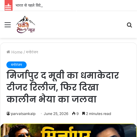
भारत से पहले विदेशों में रिलीज होगी ‘रामायण’, नितेश तिवारी की फिल्म को लेकर बड़ा अपडेट
Parvat Sankalp News
Menu
S
fo
Home
/
मनोरंजन
मनोरंजन
मिर्जापुर द मूवी का धमाकेदार
टीजर रिलीज, फिर दिखा
कालीन भैया का जलवा
parvatsankalp
June 25, 2026
9
2 minutes read