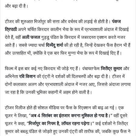
और बढ़ा दी है।
टीजर की शुरुआत मिर्जापुर की सत्ता और वर्चस्व की लड़ाई से होती है।
पंकज
त्रिपाठी
अपने चर्चित किरदार कालीन भैया के रूप में प्रभावशाली अंदाज में दिखाई
देते हैं, वहीं
अली फजल
गुड्डू पंडित के किरदार में जबरदस्त एक्शन करते नजर
आते हैं। सबसे ज्यादा चर्चा
दिव्येंदु शर्मा
की हो रही है, जिन्हें देखकर फैंस हैरान भी हैं
और उत्साहित भी, क्योंकि वे एक बार फिर मुन्ना भैया के रूप में दिखाई दिए हैं।
फिल्म में इस बार कई नए किरदार भी जोड़े गए हैं।
पंचायत
फेम
जितेंद्र कुमार
और
अभिनेता
रवि किशन
की एंट्री ने दर्शकों की दिलचस्पी और बढ़ा दी है। टीजर में
दोनों कलाकार अलग और प्रभावशाली अंदाज में नजर आए, जिससे अंदाजा लगाया
जा रहा है कि उनकी भूमिका कहानी में अहम होने वाली है।
टीजर रिलीज होते ही सोशल मीडिया पर फैंस के रिएक्शन की बाढ़ आ गई। एक
यूजर ने लिखा,
“अब 4 सितंबर का इंतजार करना मुश्किल हो गया है।”
वहीं दूसरे
यूजर ने कहा,
“मिर्जापुर का नियम है, लॉयल रहना पड़ेगा।”
कई दर्शकों ने जितेंद्र
कुमार को बबलू पंडित से जोड़ते हुए उनकी एंट्री की तारीफ की, जबकि कुछ फैंस ने