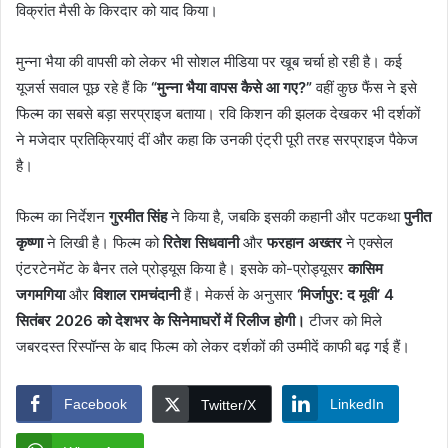
विक्रांत मैसी के किरदार को याद किया।
मुन्ना भैया की वापसी को लेकर भी सोशल मीडिया पर खूब चर्चा हो रही है। कई
यूजर्स सवाल पूछ रहे हैं कि
“मुन्ना भैया वापस कैसे आ गए?”
वहीं कुछ फैंस ने इसे
फिल्म का सबसे बड़ा सरप्राइज बताया। रवि किशन की झलक देखकर भी दर्शकों
ने मजेदार प्रतिक्रियाएं दीं और कहा कि उनकी एंट्री पूरी तरह सरप्राइज पैकेज
है।
फिल्म का निर्देशन
गुरमीत सिंह
ने किया है, जबकि इसकी कहानी और पटकथा
पुनीत
कृष्णा
ने लिखी है। फिल्म को
रितेश सिधवानी
और
फरहान अख्तर
ने एक्सेल
एंटरटेनमेंट के बैनर तले प्रोड्यूस किया है। इसके को-प्रोड्यूसर
कासिम
जगमगिया
और
विशाल रामचंदानी
हैं। मेकर्स के अनुसार
‘मिर्जापुर: द मूवी’ 4
सितंबर 2026 को देशभर के सिनेमाघरों में रिलीज होगी।
टीजर को मिले
जबरदस्त रिस्पॉन्स के बाद फिल्म को लेकर दर्शकों की उम्मीदें काफी बढ़ गई हैं।
Facebook
LinkedIn
Twitter/X