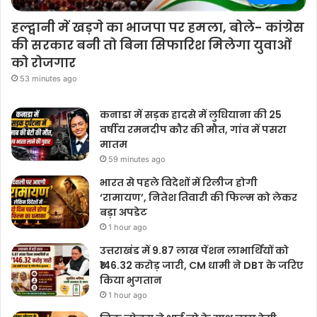
हल्द्वानी में खड़गे का भाजपा पर हमला, बोले- कांग्रेस
की सरकार बनी तो बिना सिफारिश मिलेगा युवाओं
को रोजगार
53 minutes ago
कनाडा में सड़क हादसे में लुधियाना की 25
वर्षीय रमनदीप कौर की मौत, गांव में पसरा
मातम
59 minutes ago
भारत से पहले विदेशों में रिलीज होगी
‘रामायण’, नितेश तिवारी की फिल्म को लेकर
बड़ा अपडेट
1 hour ago
उत्तराखंड में 9.87 लाख पेंशन लाभार्थियों को
₹146.32 करोड़ जारी, CM धामी ने DBT के जरिए
किया भुगतान
1 hour ago