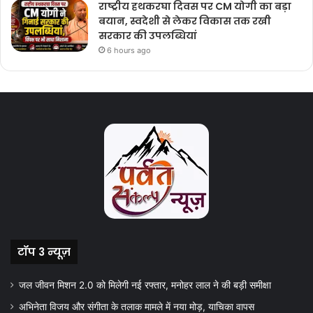
राष्ट्रीय हथकरघा दिवस पर CM योगी का बड़ा
बयान, स्वदेशी से लेकर विकास तक रखी
सरकार की उपलब्धियां
6 hours ago
टॉप 3 न्यूज़
जल जीवन मिशन 2.0 को मिलेगी नई रफ्तार, मनोहर लाल ने की बड़ी समीक्षा
अभिनेता विजय और संगीता के तलाक मामले में नया मोड़, याचिका वापस