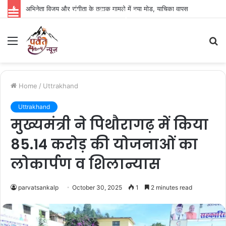
अभिनेता विजय और संगीता के तलाक मामले में नया मोड़, याचिका वापस
Parvat Sankalp News
Menu
S
fo
Home
/
Uttrakhand
Uttrakhand
मुख्यमंत्री ने पिथौरागढ़ में किया
85.14 करोड़ की योजनाओं का
लोकार्पण व शिलान्यास
parvatsankalp
October 30, 2025
1
2 minutes read