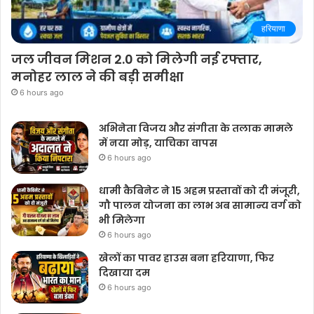
हरियाणा
जल जीवन मिशन 2.0 को मिलेगी नई रफ्तार,
मनोहर लाल ने की बड़ी समीक्षा
6 hours ago
अभिनेता विजय और संगीता के तलाक मामले
में नया मोड़, याचिका वापस
6 hours ago
धामी कैबिनेट ने 15 अहम प्रस्तावों को दी मंजूरी,
गौ पालन योजना का लाभ अब सामान्य वर्ग को
भी मिलेगा
6 hours ago
खेलों का पावर हाउस बना हरियाणा, फिर
दिखाया दम
6 hours ago