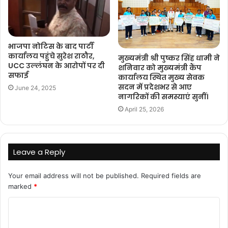
भाजपा नोटिस के बाद पार्टी
कार्यालय पहुंचे सुरेश राठौर,
मुख्यमंत्री श्री पुष्कर सिंह धामी ने
UCC उल्लंघन के आरोपों पर दी
शनिवार को मुख्यमंत्री कैंप
सफाई
कार्यालय स्थित मुख्य सेवक
सदन में प्रदेशभर से आए
June 24, 2025
नागरिकों की समस्याएं सुनीं।
April 25, 2026
Leave a Reply
Your email address will not be published.
Required fields are
marked
*
C
o