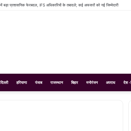
 में बड़ा प्रशासनिक फेरबदल, IFS अधिकारियों के तबादले; कई अफसरों को नई जिम्मेदारी
दिल्ली
हरियाणा
पंजाब
राजस्थान
बिहार
मनोरंजन
अपराध
देश -