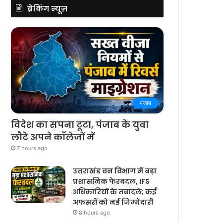
ब्रेकिंग न्यूज़
पंजाब
विदेश का सपना टूटा, पंजाब के युवा
लौटे अपने कॉलेजों में
7 hours ago
उत्तराखंड वन विभाग में बड़ा
प्रशासनिक फेरबदल, IFS
अधिकारियों के तबादले; कई
अफसरों को नई जिम्मेदारी
8 hours ago