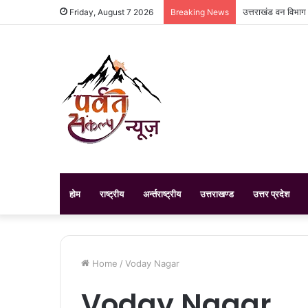
उत्तराखंड वन विभाग
Friday, August 7 2026
Breaking News
होम
राष्ट्रीय
अर्न्तराष्ट्रीय
उत्तराखण्ड
उत्तर प्रदेश
Home
/
Voday Nagar
Voday Nagar