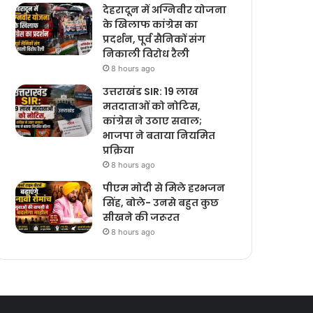
देहरादून में अग्निवीर योजना
के खिलाफ कांग्रेस का
प्रदर्शन, पूर्व सैनिकों संग
निकाली विरोध रैली
8 hours ago
उत्तराखंड SIR: 19 लाख
मतदाताओं को नोटिस,
कांग्रेस ने उठाए सवाल;
भाजपा ने बताया नियमित
प्रक्रिया
8 hours ago
पीएम मोदी से मिले हरभजन
सिंह, बोले- उनसे बहुत कुछ
सीखने की जरूरत
8 hours ago