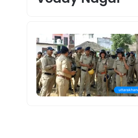
uttarakhan