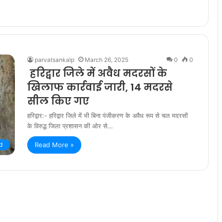
parvatsankalp
March 26, 2025
0
0
हरिद्वार जिले में अवैध मदरसों के
खिलाफ कार्रवाई जारी, 14 मदरसे
सील किए गए
हरिद्वार:- हरिद्वार जिले में भी बिना पंजीकरण के अवैध रूप से चल मदरसों
के विरुद्ध जिला प्रशासन की ओर से…
d
Read More »