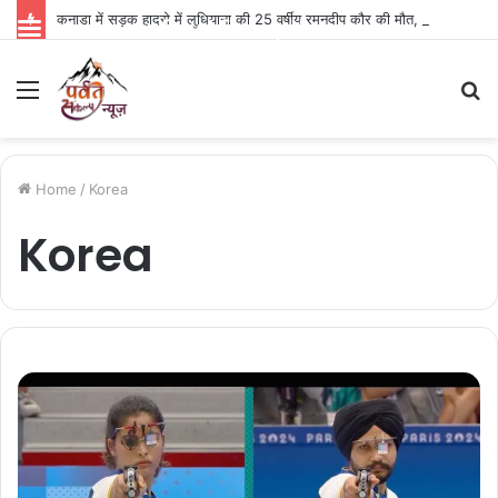
कनाडा में सड़क हादसे में लुधियाना की 25 वर्षीय रमनदीप कौर की मौत, गांव में पसरा मातम
Parvat Sankalp News
Menu
S
fo
Home
/
Korea
Korea