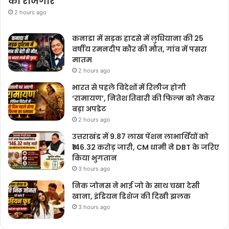
को रोजगार
2 hours ago
कनाडा में सड़क हादसे में लुधियाना की 25
वर्षीय रमनदीप कौर की मौत, गांव में पसरा
मातम
2 hours ago
भारत से पहले विदेशों में रिलीज होगी
‘रामायण’, नितेश तिवारी की फिल्म को लेकर
बड़ा अपडेट
2 hours ago
उत्तराखंड में 9.87 लाख पेंशन लाभार्थियों को
₹146.32 करोड़ जारी, CM धामी ने DBT के जरिए
किया भुगतान
3 hours ago
निक जोनस ने भाई जो के साथ चखा देसी
खाना, इंडियन डिशेज की दिखी झलक
3 hours ago