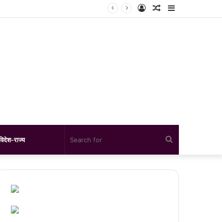
Log
Random
Sidebar
In
Article
Search
विदेश-राज्य
for