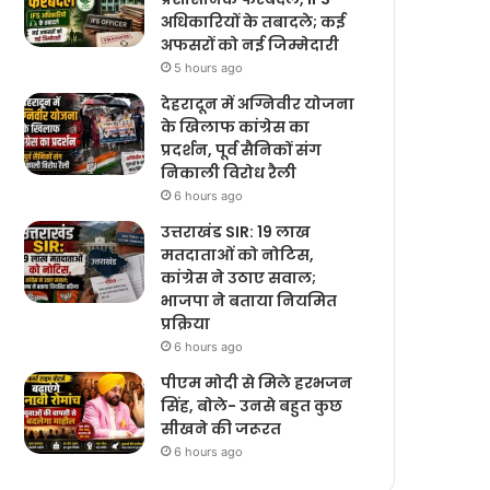
अधिकारियों के तबादले; कई
अफसरों को नई जिम्मेदारी
5 hours ago
देहरादून में अग्निवीर योजना
के खिलाफ कांग्रेस का
प्रदर्शन, पूर्व सैनिकों संग
निकाली विरोध रैली
6 hours ago
उत्तराखंड SIR: 19 लाख
मतदाताओं को नोटिस,
कांग्रेस ने उठाए सवाल;
भाजपा ने बताया नियमित
प्रक्रिया
6 hours ago
पीएम मोदी से मिले हरभजन
सिंह, बोले- उनसे बहुत कुछ
सीखने की जरूरत
6 hours ago