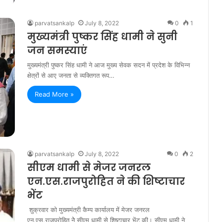
parvatsankalp
July 8, 2022
0
1
मुख्यमंत्री पुष्कर सिंह धामी ने सुनी
जन समस्याएं
मुख्यमंत्री पुष्कर सिंह धामी ने आज मुख्य सेवक सदन में प्रदेश के विभिन्न
क्षेत्रों से आए जनता से व्यक्तिगत रूप…
Read More »
parvatsankalp
July 8, 2022
0
2
सीएम धामी से मेजर जनरल
एन.एस.राजपुरोहित ने की शिष्टाचार
भेंट
शुक्रवार को मुख्यमंत्री कैम्प कार्यालय में मेजर जनरल
एन.एस.राजपुरोहित नेे सीएम धामी से शिष्टाचार भेंट की। सीएम धामी ने