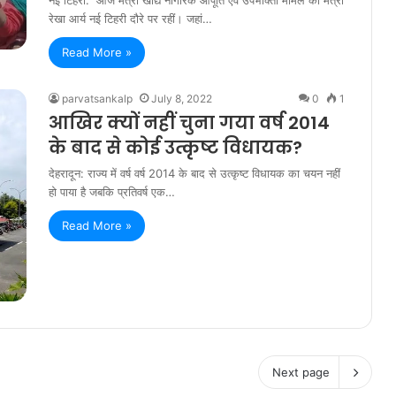
नई टिहरी: आज मंत्री खाद्य नागरिक आपूर्ति एवं उपभोक्ता मामले की मंत्री
रेखा आर्य नई टिहरी दौरे पर रहीं। जहां…
Read More »
parvatsankalp
July 8, 2022
0
1
आखिर क्यों नहीं चुना गया वर्ष 2014
के बाद से कोई उत्कृष्ट विधायक?
देहरादून: राज्य में वर्ष वर्ष 2014 के बाद से उत्कृष्ट विधायक का चयन नहीं
हो पाया है जबकि प्रतिवर्ष एक…
Read More »
Next page