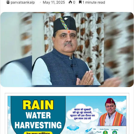
parvatsankalp
May 11, 2025
0
1 minute read