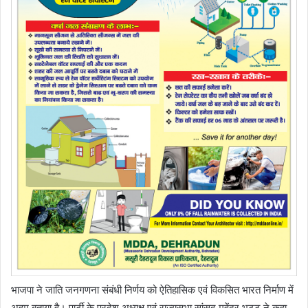
भाजपा ने जाति जनगणना संबंधी निर्णय को ऐतिहासिक एवं विकसित भारत निर्माण में
अहम बताया है। पार्टी के प्रदेश अध्यक्ष एवं राज्यसभा सांसद महेंद्र भट्ट ने कहा,