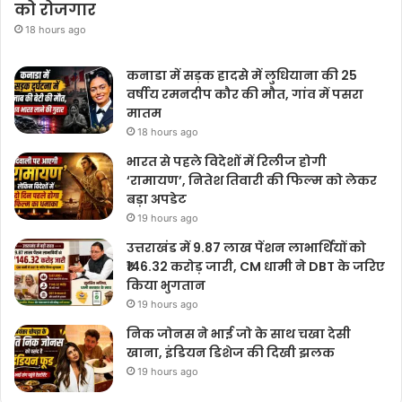
को रोजगार
18 hours ago
कनाडा में सड़क हादसे में लुधियाना की 25
वर्षीय रमनदीप कौर की मौत, गांव में पसरा
मातम
18 hours ago
भारत से पहले विदेशों में रिलीज होगी
‘रामायण’, नितेश तिवारी की फिल्म को लेकर
बड़ा अपडेट
19 hours ago
उत्तराखंड में 9.87 लाख पेंशन लाभार्थियों को
₹146.32 करोड़ जारी, CM धामी ने DBT के जरिए
किया भुगतान
19 hours ago
निक जोनस ने भाई जो के साथ चखा देसी
खाना, इंडियन डिशेज की दिखी झलक
19 hours ago