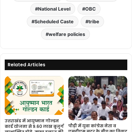
National Level
OBC
Scheduled Caste
tribe
welfare policies
Related Articles
उत्तराखंड में आयुष्मान गोल्डन
पौड़ी में युवा कांग्रेस नेता व
कार्ड योजना से 9.60 लाख बुजुर्ग
एसडीएम सदर के बीच का विवाद
लाभान्वित होंगे, मुफ्त इलाज की