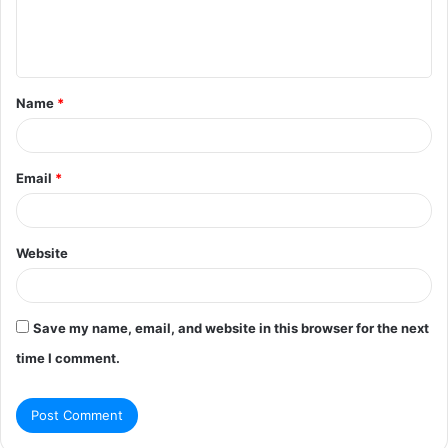
e
n
t
Name
*
*
Email
*
Website
Save my name, email, and website in this browser for the next
time I comment.