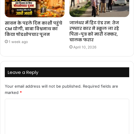
जालंधर में हिट एंड रन: तेज
सावन के पहले दिन काशी पहुंचे
रफ्तार कार ने स्कूल जा रहे
CM योगी, बाबा विश्वनाथ का
पिता-पुत्र को मारी टक्कर,
किया षोडशोपचार पूजन
चालक फरार
1 week ago
April 10, 2026
Leave a Reply
Your email address will not be published.
Required fields are
marked
*
C
o
m
m