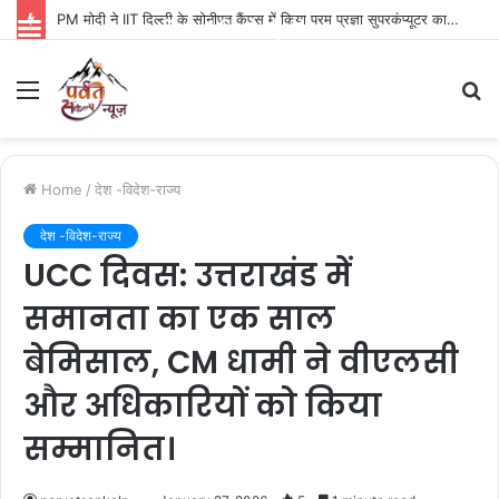
PM मोदी ने IIT दिल्ली के सोनीपत कैंपस में किया परम प्रज्ञा सुपरकंप्यूटर का उद्घाटन
Parvat Sankalp News
Menu
S
fo
Home
/
देश -विदेश-राज्य
देश -विदेश-राज्य
UCC दिवस: उत्तराखंड में
समानता का एक साल
बेमिसाल, CM धामी ने वीएलसी
और अधिकारियों को किया
सम्मानित।