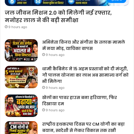
जल जीवन मिशन 2.0 को मिलेगी नई रफ्तार,
मनोहर लाल ने की बड़ी समीक्षा
9 hours ago
अभिनेता विजय और संगीता के तलाक मामले
में नया मोड़, याचिका वापस
9 hours ago
धामी कैबिनेट ने 15 अहम प्रस्तावों को दी मंजूरी,
गौ पालन योजना का लाभ अब सामान्य वर्ग को
भी मिलेगा
9 hours ago
खेलों का पावर हाउस बना हरियाणा, फिर
दिखाया दम
9 hours ago
राष्ट्रीय हथकरघा दिवस पर CM योगी का बड़ा
बयान, स्वदेशी से लेकर विकास तक रखी