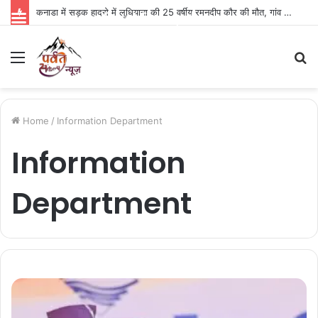
कनाडा में सड़क हादसे में लुधियाना की 25 वर्षीय रमनदीप कौर की मौत, गांव में पसरा मातम
Parvat Sankalp News
Menu
S
fo
Home
/
Information Department
Information
Department