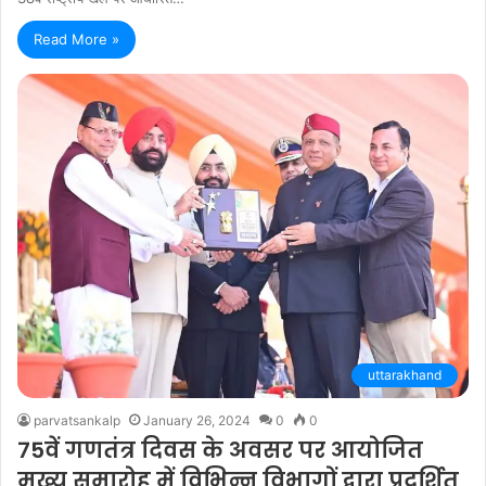
Read More »
uttarakhand
parvatsankalp
January 26, 2024
0
0
75वें गणतंत्र दिवस के अवसर पर आयोजित
मुख्य समारोह में विभिन्न विभागों द्वारा प्रदर्शित