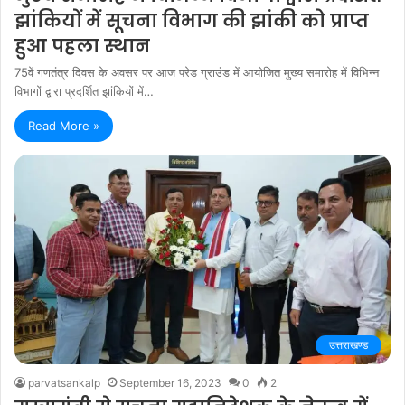
झांकियों में सूचना विभाग की झांकी को प्राप्त
हुआ पहला स्थान
75वें गणतंत्र दिवस के अवसर पर आज परेड ग्राउंड में आयोजित मुख्य समारोह में विभिन्न
विभागों द्वारा प्रदर्शित झांकियों में…
Read More »
उत्तराखण्ड
parvatsankalp
September 16, 2023
0
2