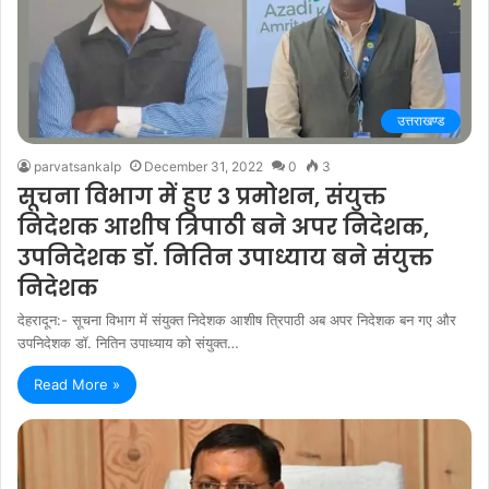
उत्तराखण्ड
parvatsankalp
December 31, 2022
0
3
सूचना विभाग में हुए 3 प्रमोशन, संयुक्त
निदेशक आशीष त्रिपाठी बने अपर निदेशक,
उपनिदेशक डॉ. नितिन उपाध्याय बने संयुक्त
निदेशक
देहरादून:- सूचना विभाग में संयुक्त निदेशक आशीष त्रिपाठी अब अपर निदेशक बन गए और
उपनिदेशक डॉ. नितिन उपाध्याय को संयुक्त…
Read More »