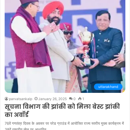
uttarakhand
parvatsankalp
January 26, 2025
0
1
सूचना विभाग की झांकी को मिला बेस्ट झांकी
का अवॉर्ड
76वें गणतंत्र दिवस के अवसर पर परेड ग्राउंड में आयोजित राज्य स्तरीय मुख्य कार्यक्रम में
38वें राष्ट्रीय खेल पर आधारित…