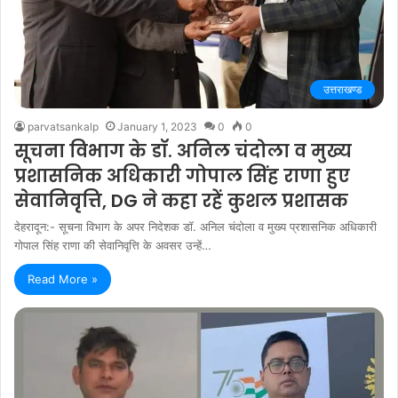
उत्तराखण्ड
parvatsankalp
January 1, 2023
0
0
सूचना विभाग के डॉ. अनिल चंदोला व मुख्य
प्रशासनिक अधिकारी गोपाल सिंह राणा हुए
सेवानिवृत्ति, DG ने कहा रहें कुशल प्रशासक
देहरादून:- सूचना विभाग के अपर निदेशक डॉ. अनिल चंदोला व मुख्य प्रशासनिक अधिकारी
गोपाल सिंह राणा की सेवानिवृत्ति के अवसर उन्हें…
Read More »