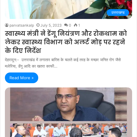
उत्तराखण्ड
parvatsankalp
July 5, 2023
0
1
स्वास्थ्य मंत्री ने डेंगू नियंत्रण और रोकथाम को
लेकर स्वास्थ्य विभाग को अलर्ट मोड़ पर रहने
के दिए निर्देश
देहरादून:- उत्तराखंड में लगातार बारिश के चलते कई तरह के मच्छर जनित रोग जैसे
मलेरिया, डेंगू आदि का खतरा काफी…
Read More »