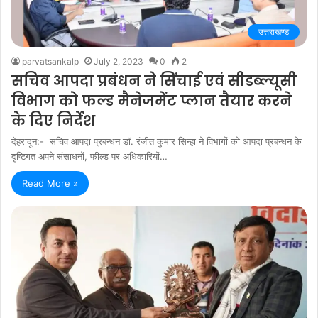
उत्तराखण्ड
parvatsankalp
July 2, 2023
0
2
सचिव आपदा प्रबंधन ने सिंचाई एवं सीडब्ल्यूसी
विभाग को फल्ड मैनेजमेंट प्लान तैयार करने
के दिए निर्देश
देहरादून:- सचिव आपदा प्रबन्धन डॉ. रंजीत कुमार सिन्हा ने विभागों को आपदा प्रबन्धन के
दृष्टिगत अपने संसाधनों, फील्ड पर अधिकारियों…
Read More »