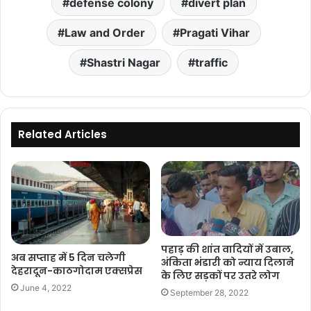
defense colony
divert plan
Law and Order
Pragati Vihar
Shastri Nagar
traffic
Related Articles
पहाड़ की शांत वादियों में उबाल,
अब सप्‍ताह में 5 दिन चलेगी
अंकिता भंडारी को न्याय दिलाने
देहरादून-काठगोदाम एक्सप्रेस
के लिए सड़कों पर उतरे लोग
June 4, 2022
September 28, 2022