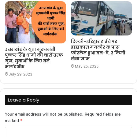
दिल्ली-हरिद्वार हाईवे पर
हाहाकार! मंगलौर के पास
उत्तराखंड के युवा मुख्यमंत्री
फोरलेन हुआ वन-वे, 3 किमी
पुष्कर सिंह धामी की चारों तरफ
लंबा जाम
गुंज, युवाओं के लिए बने
मार्गदर्शक
May 25, 2025
July 29, 2023
Leave a Reply
Your email address will not be published.
Required fields are
marked
*
C