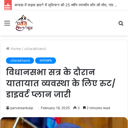
कनाडा में सड़क हादसे में लुधियाना की 25 वर्षीय रमनदीप कौर की मौत, गांव में पसरा मातम
Parvat Sankalp News
Menu
S
fo
Home
/
uttarakhand
uttarakhand
उत्तराखण्ड
विधानसभा सत्र के दौरान
यातायात व्यवस्था के लिए रुट/
डाइवर्ट प्लान जारी
parvatsankalp
February 18, 2025
3
2 minutes read