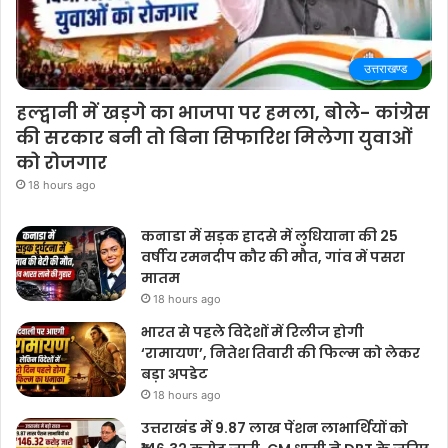
उत्तराखण्ड
हल्द्वानी में खड़गे का भाजपा पर हमला, बोले- कांग्रेस
की सरकार बनी तो बिना सिफारिश मिलेगा युवाओं
को रोजगार
18 hours ago
कनाडा में सड़क हादसे में लुधियाना की 25
वर्षीय रमनदीप कौर की मौत, गांव में पसरा
मातम
18 hours ago
भारत से पहले विदेशों में रिलीज होगी
‘रामायण’, नितेश तिवारी की फिल्म को लेकर
बड़ा अपडेट
18 hours ago
उत्तराखंड में 9.87 लाख पेंशन लाभार्थियों को