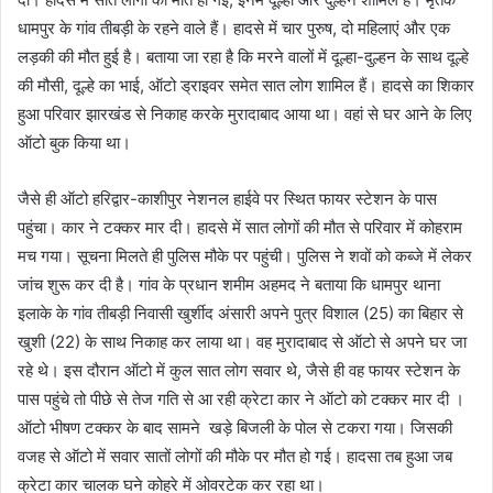
धामपुर के गांव तीबड़ी के रहने वाले हैं। हादसे में चार पुरुष, दो महिलाएं और एक
लड़की की मौत हुई है। बताया जा रहा है कि मरने वालों में दूल्हा-दुल्हन के साथ दूल्हे
की मौसी, दूल्हे का भाई, ऑटो ड्राइवर समेत सात लोग शामिल हैं। हादसे का शिकार
हुआ परिवार झारखंड से निकाह करके मुरादाबाद आया था। वहां से घर आने के लिए
ऑटो बुक किया था।
जैसे ही ऑटो हरिद्वार-काशीपुर नेशनल हाईवे पर स्थित फायर स्टेशन के पास
पहुंचा। कार ने टक्कर मार दी। हादसे में सात लोगों की मौत से परिवार में कोहराम
मच गया। सूचना मिलते ही पुलिस मौके पर पहुंची। पुलिस ने शवों को कब्जे में लेकर
जांच शुरू कर दी है। गांव के प्रधान शमीम अहमद ने बताया कि धामपुर थाना
इलाके के गांव तीबड़ी निवासी खुर्शीद अंसारी अपने पुत्र विशाल (25) का बिहार से
खुशी (22) के साथ निकाह कर लाया था। वह मुरादाबाद से ऑटो से अपने घर जा
रहे थे। इस दौरान ऑटो में कुल सात लोग सवार थे, जैसे ही वह फायर स्टेशन के
पास पहुंचे तो पीछे से तेज गति से आ रही क्रेटा कार ने ऑटो को टक्कर मार दी ।
ऑटो भीषण टक्कर के बाद सामने खड़े बिजली के पोल से टकरा गया। जिसकी
वजह से ऑटो में सवार सातों लोगों की मौके पर मौत हो गई। हादसा तब हुआ जब
क्रेटा कार चालक घने कोहरे में ओवरटेक कर रहा था।