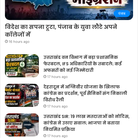
पंजाब
विदेश का सपना टूटा, पंजाब के युवा लौटे अपने
कॉलेजों में
16 hours ago
उत्तराखंड वन विभाग में बड़ा प्रशासनिक
फेरबदल, IFS अधिकारियों के तबादले; कई
अफसरों को नई जिम्मेदारी
17 hours ago
देहरादून में अग्निवीर योजना के खिलाफ
कांग्रेस का प्रदर्शन, पूर्व सैनिकों संग निकाली
विरोध रैली
17 hours ago
उत्तराखंड SIR: 19 लाख मतदाताओं को नोटिस,
कांग्रेस ने उठाए सवाल; भाजपा ने बताया
नियमित प्रक्रिया
17 hours ago