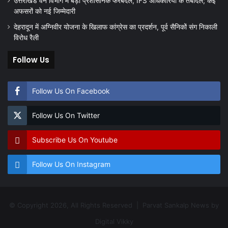
उत्तराखंड वन विभाग में बड़ा प्रशासनिक फेरबदल, IFS अधिकारियों के तबादले; कई
अफसरों को नई जिम्मेदारी
देहरादून में अग्निवीर योजना के खिलाफ कांग्रेस का प्रदर्शन, पूर्व सैनिकों संग निकाली
विरोध रैली
Follow Us
Follow Us On Facebook
Follow Us On Twitter
Subscribe Us On Youtube
Follow Us On Instagram
© Copyright 2026, All Rights Reserved | Parvat Sankalp News by
Digital Vikky