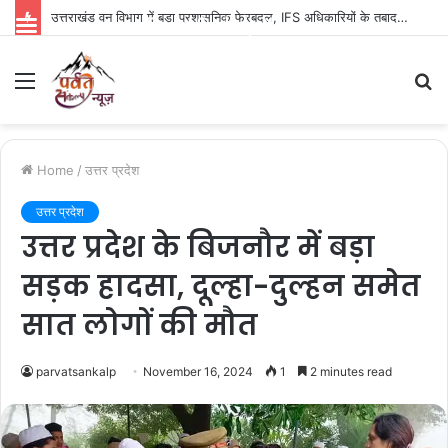
उत्तराखंड वन विभाग में बड़ा प्रशासनिक फेरबदल, IFS अधिकारियों के तबादले; कई अफसरों को नई जिम्मेदारी
Parvat Sankalp News
Menu
S
fo
Home
/
उत्तर प्रदेश
उत्तर प्रदेश
उत्तर प्रदेश के बिजनौर में बड़ा
सड़क हादसा, दूल्हा-दुल्हन समेत
सात लोगों की मौत
parvatsankalp
November 16, 2024
1
2 minutes read