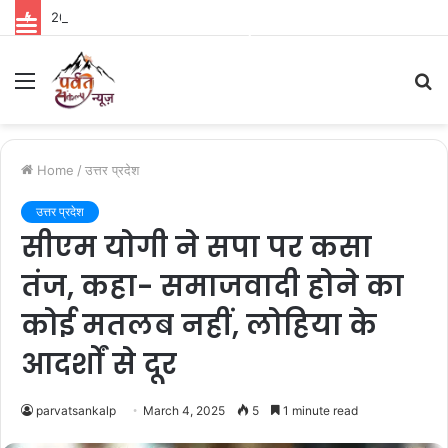
2036 ओलंपिक मेजबानी के संकल्प को मिला संत समाज का आशीर्वाद, 10 अगस्त को निकलेगी विशेष कांवड़ यात्रा
Parvat Sankalp News
Menu
S
fo
Home
/
उत्तर प्रदेश
उत्तर प्रदेश
सीएम योगी ने सपा पर कसा
तंज, कहा- समाजवादी होने का
कोई मतलब नहीं, लोहिया के
आदर्शों से दूर
parvatsankalp
March 4, 2025
5
1 minute read