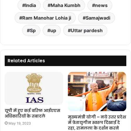
India
Maha Kumbh
news
Ram Manohar Lohia ji
Samajwadi
Sp
up
Uttar pardesh
Related Articles
यूपी में हुए कई वरिष्ठ आईएएस
अधिकारियों के तबादले
मुख्यमंत्री योगी – नये उतर प्रदेश
में त्रेतायुगीन स्वरूप दिखाई दे
May 19, 2023
रहा, रामलला के दर्शन करने