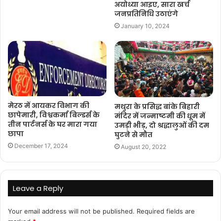
अयोध्या आइए, सारा खर्च
जनप्रतिनिधि उठाएंगे
January 10, 2024
मेरठ में आयकर विभाग की
मथुरा के प्रसिद्ध बांके बिहारी
छापेमारी, विश्वकर्मा बिल्डर्स के
मंदिर में जन्माष्टमी की धूम में
तीन पार्टनर्स के घर मारा गया
उमड़ी भीड़, दो श्रद्धालुओं की दम
छापा
घुटने से मौत
December 17, 2024
August 20, 2022
Leave a Reply
Your email address will not be published.
Required fields are