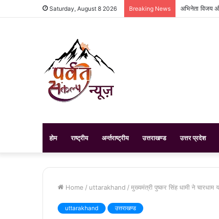
अभिनेता विजय और
Saturday, August 8 2026
Breaking News
होम
राष्ट्रीय
अर्न्तराष्ट्रीय
उत्तराखण्ड
उत्तर प्रदेश
Home
/
uttarakhand
/
मुख्यमंत्री पुष्कर सिंह धामी ने चारधाम 
uttarakhand
उत्तराखण्ड