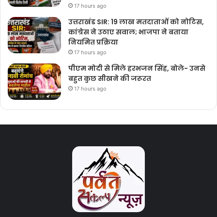
17 hours ago
उत्तराखंड SIR: 19 लाख मतदाताओं को नोटिस,
कांग्रेस ने उठाए सवाल; भाजपा ने बताया
नियमित प्रक्रिया
17 hours ago
पीएम मोदी से मिले हरभजन सिंह, बोले- उनसे
बहुत कुछ सीखने की जरूरत
17 hours ago