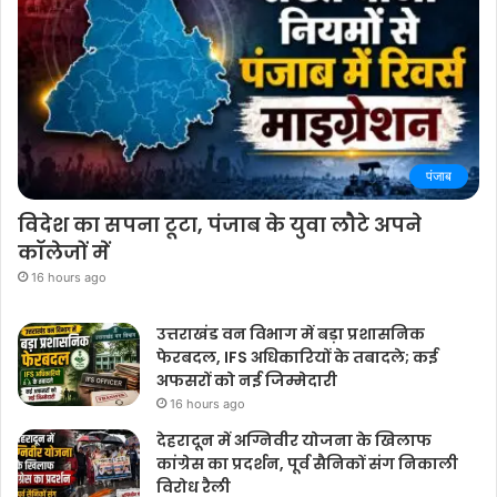
पंजाब
विदेश का सपना टूटा, पंजाब के युवा लौटे अपने
कॉलेजों में
16 hours ago
उत्तराखंड वन विभाग में बड़ा प्रशासनिक
फेरबदल, IFS अधिकारियों के तबादले; कई
अफसरों को नई जिम्मेदारी
16 hours ago
देहरादून में अग्निवीर योजना के खिलाफ
कांग्रेस का प्रदर्शन, पूर्व सैनिकों संग निकाली
विरोध रैली