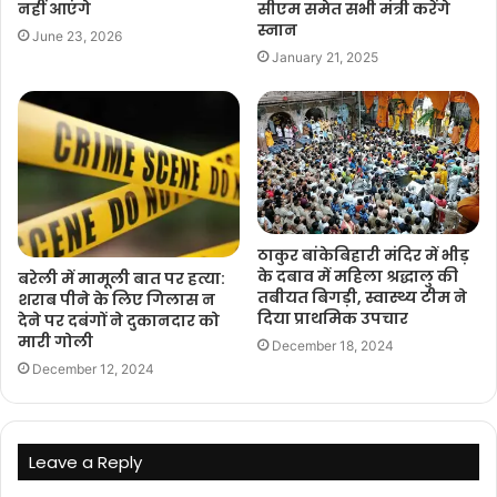
नहीं आएंगे
सीएम समेत सभी मंत्री करेंगे
स्नान
June 23, 2026
January 21, 2025
ठाकुर बांकेबिहारी मंदिर में भीड़
के दबाव में महिला श्रद्धालु की
बरेली में मामूली बात पर हत्या:
तबीयत बिगड़ी, स्वास्थ्य टीम ने
शराब पीने के लिए गिलास न
दिया प्राथमिक उपचार
देने पर दबंगों ने दुकानदार को
मारी गोली
December 18, 2024
December 12, 2024
Leave a Reply