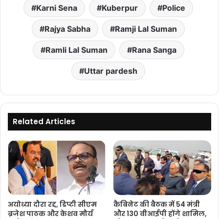
Karni Sena
Kuberpur
Police
Rajya Sabha
Ramji Lal Suman
Ramli Lal Suman
Rana Sanga
Uttar pardesh
Related Articles
अयोध्या दौरा रद्द, डिप्टी सीएम
कैबिनेट की बैठक में 54 मंत्री
ब्रजेश पाठक और केशव मौर्य
और 130 वीआईपी होंगे शामिल,