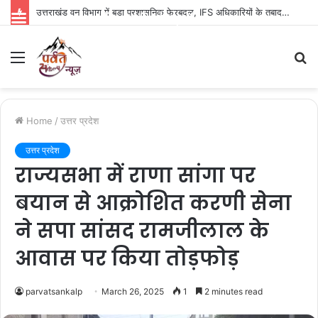
उत्तराखंड वन विभाग में बड़ा प्रशासनिक फेरबदल, IFS अधिकारियों के तबादले; कई अफसरों को नई जिम्मेदारी
Parvat Sankalp News
Menu
S
fo
Home
/
उत्तर प्रदेश
उत्तर प्रदेश
राज्यसभा में राणा सांगा पर
बयान से आक्रोशित करणी सेना
ने सपा सांसद रामजीलाल के
आवास पर किया तोड़फोड़
parvatsankalp
March 26, 2025
1
2 minutes read