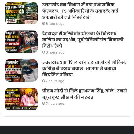
उत्तराखंड वन विभाग में बड़ा प्रशासनिक
फेरबदल, IFS अधिकारियों के तबादले; कई
अफसरों को नई जिम्मेदारी
6 hours ago
देहरादून में अग्निवीर योजना के खिलाफ
कांग्रेस का प्रदर्शन, पूर्व सैनिकों संग निकाली
विरोध रैली
6 hours ago
उत्तराखंड SIR: 19 लाख मतदाताओं को नोटिस,
कांग्रेस ने उठाए सवाल; भाजपा ने बताया
नियमित प्रक्रिया
7 hours ago
पीएम मोदी से मिले हरभजन सिंह, बोले- उनसे
बहुत कुछ सीखने की जरूरत
7 hours ago