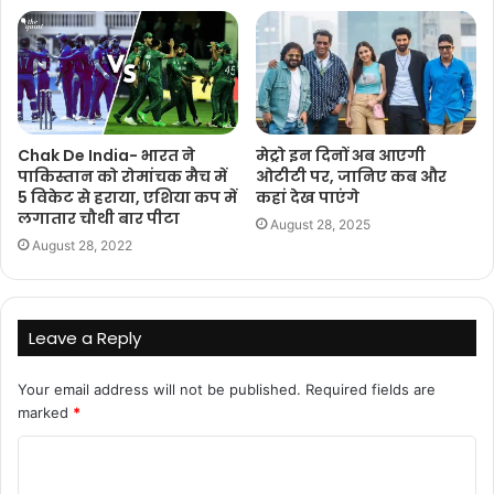
मेट्रो इन दिनों अब आएगी
Chak De India- भारत ने
ओटीटी पर, जानिए कब और
पाकिस्तान को रोमांचक मैच में
कहां देख पाएंगे
5 विकेट से हराया, एशिया कप में
लगातार चौथी बार पीटा
August 28, 2025
August 28, 2022
Leave a Reply
Your email address will not be published.
Required fields are
marked
*
C
o