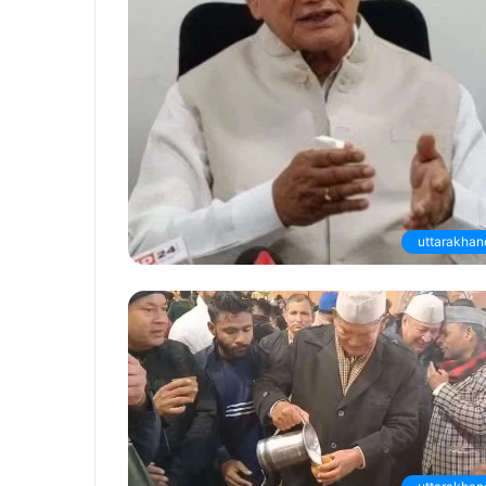
uttarakhan