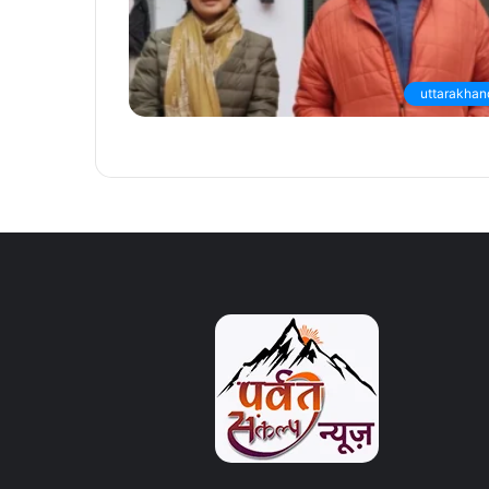
uttarakhan