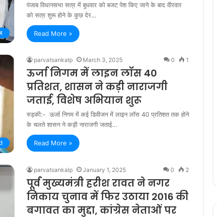
पंजाब विधानसभा सत्र में बुधवार को बजट पेश किए जाने के बाद वीरवार
को सत्र शुरू होने के कुछ देर…
ाब
Read More »
parvatsankalp
March 3, 2025
0
1
ऊर्जा निगम में लाइन लॉस 40
प्रतिशत, शासन ने कड़ी नाराजगी
जताई, विशेष अभियान शुरू
रुड़की:- ऊर्जा निगम में कई डिवीजन में लाइन लॉस 40 प्रतिशत तक होने
के चलते शासन ने कड़ी नाराजगी जताई…
d
Read More »
parvatsankalp
January 1, 2025
0
2
पूर्व मुख्यमंत्री हरीश रावत ने नगर
निकाय चुनाव में फिर उठाया 2016 की
बगावत का मुद्दा, कांग्रेस नेताओं पर