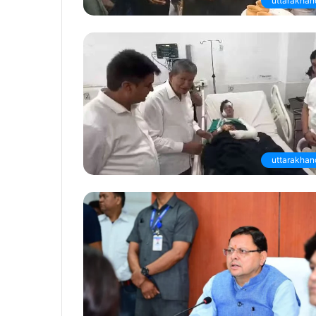
uttarakhan
uttarakhan