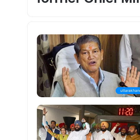
uttarakhan