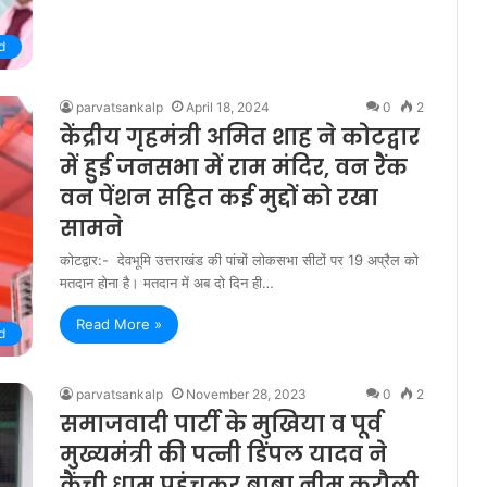
d
parvatsankalp
April 18, 2024
0
2
केंद्रीय गृहमंत्री अमित शाह ने कोटद्वार
में हुई जनसभा में राम मंदिर, वन रैंक
वन पेंशन सहित कई मुद्दों को रखा
सामने
कोटद्वार:- देवभूमि उत्तराखंड की पांचों लोकसभा सीटों पर 19 अप्रैल को
मतदान होना है। मतदान में अब दो दिन ही…
Read More »
d
parvatsankalp
November 28, 2023
0
2
समाजवादी पार्टी के मुखिया व पूर्व
मुख्यमंत्री की पत्नी डिंपल यादव ने
कैंची धाम पहुंचकर बाबा नीम करौली