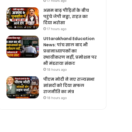
17 hours ago
असम बाढ़ पीड़ितों के बीच
पहुंचे जेपी नड्डा, राहत का
दिया भरोसा
17 hours ago
Uttarakhand Education
News: पांच साल बाद भी
प्रधानाध्यापकों का
स्थायीकरण नहीं, प्रमोशन पर
भी मंडराया संकट
18 hours ago
पीएम मोदी ने नए राज्यसभा
सांसदों को दिया सफल
राजनीति का मंत्र
18 hours ago