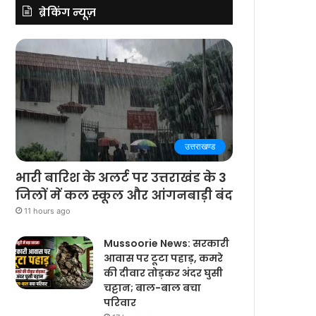
ब्रेकिंग न्यूज़
उत्तराखण्ड
भारी बारिश के अलर्ट पर उत्तराखंड के 3
जिलों में कल स्कूल और आंगनबाड़ी बंद
11 hours ago
Mussoorie News: सरकारी
आवास पर टूटा पहाड़, कमरे
की दीवार तोड़कर अंदर घुसी
चट्टान; बाल-बाल बचा
परिवार