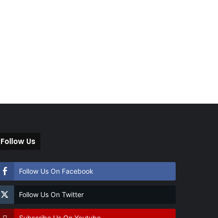
Follow Us
Follow Us On Facebook
Follow Us On Twitter
Subscribe Us On Youtube