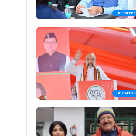
uttarakhan
uttarakhan