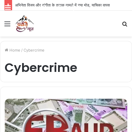
अभिनेता विजय और संगीता के तलाक मामले में नया मोड़, याचिका वापस
Parvat Sankalp News
Menu
S
fo
Home
/
Cybercrime
Cybercrime