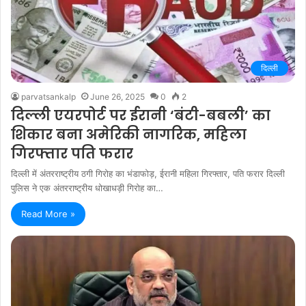
दिल्ली
parvatsankalp
June 26, 2025
0
2
दिल्ली एयरपोर्ट पर ईरानी ‘बंटी-बबली’ का
शिकार बना अमेरिकी नागरिक, महिला
गिरफ्तार पति फरार
दिल्ली में अंतरराष्ट्रीय ठगी गिरोह का भंडाफोड़, ईरानी महिला गिरफ्तार, पति फरार दिल्ली
पुलिस ने एक अंतरराष्ट्रीय धोखाधड़ी गिरोह का…
Read More »