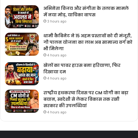
अभिनेता विजय और संगीता के तलाक मामले
में नया मोड़, याचिका वापस
3 hours ago
धामी कैबिनेट ने 15 अहम प्रस्तावों को दी मंजूरी,
गौ पालन योजना का लाभ अब सामान्य वर्ग को
भी मिलेगा
4 hours ago
खेलों का पावर हाउस बना हरियाणा, फिर
दिखाया दम
4 hours ago
राष्ट्रीय हथकरघा दिवस पर CM योगी का बड़ा
बयान, स्वदेशी से लेकर विकास तक रखी
सरकार की उपलब्धियां
4 hours ago