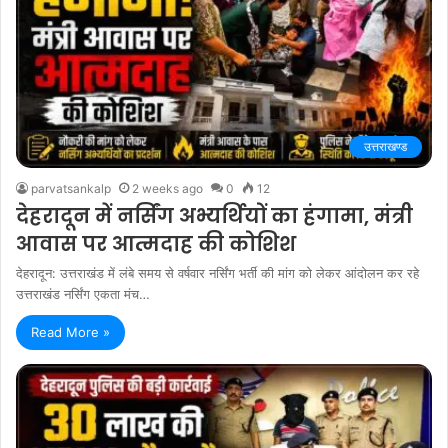
उत्तराखण्ड
parvatsankalp
2 weeks ago
0
12
देहरादून में नर्सिंग अभ्यर्थियों का हंगामा, मंत्री
आवास पर आत्मदाह की कोशिश
देहरादून: उत्तराखंड में लंबे समय से वर्षवार नर्सिंग भर्ती की मांग को लेकर आंदोलन कर रहे
उत्तराखंड नर्सिंग एकता मंच…
Read More »