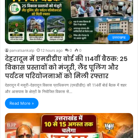
उत्तराखण्ड
parvatsankalp
12 hours ago
0
0
देहरादून में एमडीडीए बोर्ड की 114वीं बैठक: 25
विकास प्रस्तावों को मंजूरी, लैंड पूलिंग और
पर्यटन परियोजनाओं को मिली रफ्तार
देहरादून में मसूरी-देहरादून विकास प्राधिकरण (एमडीडीए) की 114वीं बोर्ड बैठक में शहर
और आसपास के क्षेत्रों के नियोजित विकास से…
Read More »