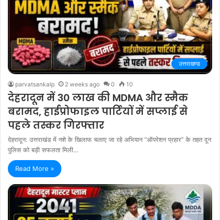
उत्तराखण्ड
parvatsankalp
2 weeks ago
0
10
देहरादून में 30 लाख की MDMA और स्मैक
बरामद, हाईप्रोफाइल पार्टियों में सप्लाई से
पहले तस्कर गिरफ्तार
देहरादून: उत्तराखंड में नशे के खिलाफ चलाए जा रहे अभियान “ऑपरेशन प्रहार” के तहत दून
पुलिस को बड़ी सफलता मिली…
Read More »