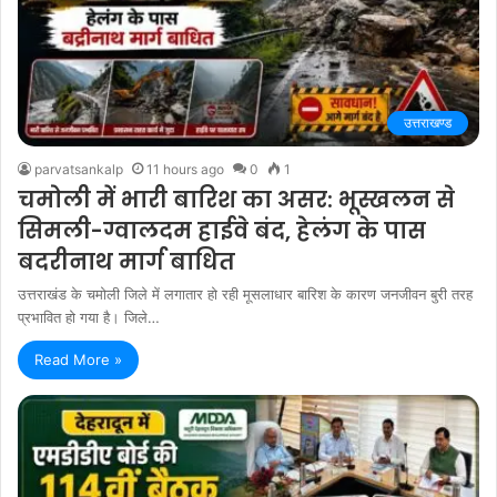
उत्तराखण्ड
parvatsankalp
11 hours ago
0
1
चमोली में भारी बारिश का असर: भूस्खलन से
सिमली-ग्वालदम हाईवे बंद, हेलंग के पास
बदरीनाथ मार्ग बाधित
उत्तराखंड के चमोली जिले में लगातार हो रही मूसलाधार बारिश के कारण जनजीवन बुरी तरह
प्रभावित हो गया है। जिले…
Read More »