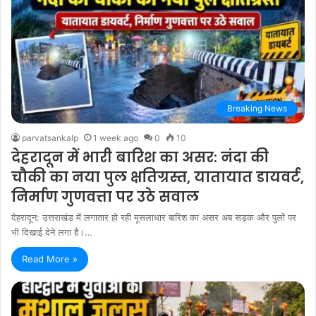
Breaking News
parvatsankalp
1 week ago
0
10
देहरादून में भारी बारिश का असर: नंदा की
चौकी का नया पुल क्षतिग्रस्त, यातायात डायवर्ट,
निर्माण गुणवत्ता पर उठे सवाल
देहरादून: उत्तराखंड में लगातार हो रही मूसलाधार बारिश का असर अब सड़क और पुलों पर
भी दिखाई देने लगा है।…
Read More »