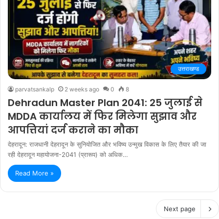
उत्तराखण्ड
parvatsankalp
2 weeks ago
0
8
Dehradun Master Plan 2041: 25 जुलाई से
MDDA कार्यालय में फिर मिलेगा सुझाव और
आपत्तियां दर्ज कराने का मौका
देहरादून: राजधानी देहरादून के सुनियोजित और भविष्य उन्मुख विकास के लिए तैयार की जा
रही देहरादून महायोजना-2041 (प्रारूप) को अधिक…
Read More »
Next page