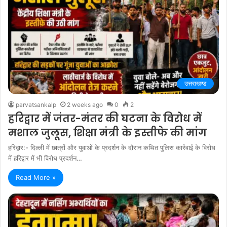
उत्तराखण्ड
parvatsankalp
2 weeks ago
0
2
हरिद्वार में जंतर-मंतर की घटना के विरोध में
मशाल जुलूस, शिक्षा मंत्री के इस्तीफे की मांग
हरिद्वार:- दिल्ली में छात्रों और युवाओं के प्रदर्शन के दौरान कथित पुलिस कार्रवाई के विरोध
में हरिद्वार में भी विरोध प्रदर्शन…
Read More »