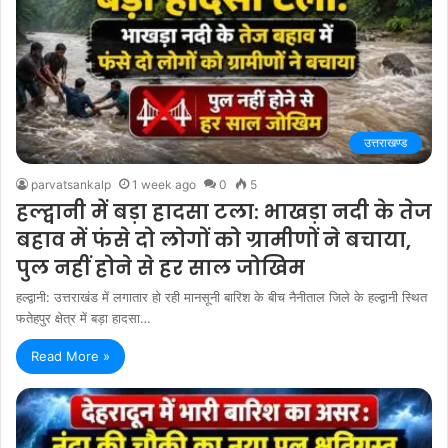
उत्तराखण्ड
parvatsankalp
1 week ago
0
5
हल्द्वानी में बड़ा हादसा टला: भाखड़ा नदी के तेज
बहाव में फंसे दो लोगों को ग्रामीणों ने बचाया,
पुल नहीं होने से हर साल जोखिम
हल्द्वानी: उत्तराखंड में लगातार हो रही मानसूनी बारिश के बीच नैनीताल जिले के हल्द्वानी स्थित
फतेहपुर क्षेत्र में बड़ा हादसा…
Read More »