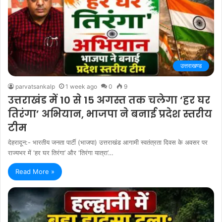
उत्तराखण्ड
parvatsankalp
1 week ago
0
9
उत्तराखंड में 10 से 15 अगस्त तक चलेगा ‘हर घर
तिरंगा’ अभियान, भाजपा ने बनाई प्रदेश स्तरीय
टीम
देहरादून:- भारतीय जनता पार्टी (भाजपा) उत्तराखंड आगामी स्वतंत्रता दिवस के अवसर पर
राज्यभर में ‘हर घर तिरंगा’ और ‘तिरंगा यात्रा’…
Read More »