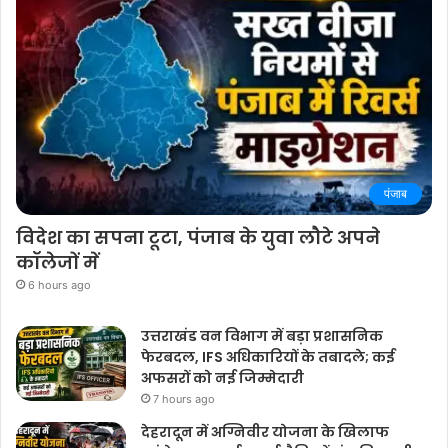
पंजाब
विदेश का सपना टूटा, पंजाब के युवा लौटे अपने
कॉलेजों में
6 hours ago
उत्तराखंड वन विभाग में बड़ा प्रशासनिक
फेरबदल, IFS अधिकारियों के तबादले; कई
अफसरों को नई जिम्मेदारी
7 hours ago
देहरादून में अग्निवीर योजना के खिलाफ