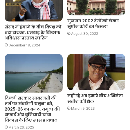
गुजरात 2002 दंगों को लेकर
सुप्रीम कोर्ट का फैसला
संसद में हंगामे के बीच विपक्ष को
बड़ा झटका, धनखड़ के खिलाफ
August 30, 2022
अविश्वास प्रस्ताव खारिज
December 19, 2024
नहीं रहे अब हमारे बीच अभिनेता
दिल्ली सरकार साबरमती की
सतीश कौशिक
तर्ज पर संवारेगी यमुना को,
March 9, 2023
2025-26 का बजट, यमुना की
सफाई और बुनियादी ढांचा
विकास के लिए खास प्रावधान
March 26, 2025