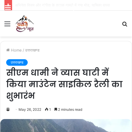
धामी कैबिनेट ने 15 अहम प्रस्तावों को दी मंजूरी, गौ पालन योजना का लाभ अब सामान्य वर्ग को भी मिलेगा
Parvat Sankalp News
Menu
S
fo
Home
/
उत्तराखण्ड
उत्तराखण्ड
सीएम धामी ने व्यास घाटी में
किया माउंटेन साइकिल रैली का
शुभारंभ
May 26, 2022
1
2 minutes read