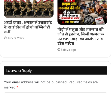
अच्छी खबर : अगस्त में उत्तराखंड
के रानीखेत में होगी अग्निवीरों
पौड़ी में प्रसूता और नवजात की
भर्ती
मौत से हड़कंप, निजी अस्पताल
July 6, 2022
पर लापरवाही का आरोप; जांच
टीम गठित
6 days ago
Leave a Reply
Your email address will not be published.
Required fields are
marked
*
C
o