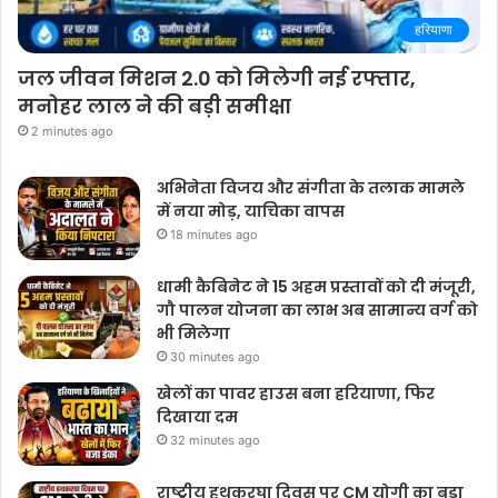
हरियाणा
जल जीवन मिशन 2.0 को मिलेगी नई रफ्तार,
मनोहर लाल ने की बड़ी समीक्षा
2 minutes ago
अभिनेता विजय और संगीता के तलाक मामले
में नया मोड़, याचिका वापस
18 minutes ago
धामी कैबिनेट ने 15 अहम प्रस्तावों को दी मंजूरी,
गौ पालन योजना का लाभ अब सामान्य वर्ग को
भी मिलेगा
30 minutes ago
खेलों का पावर हाउस बना हरियाणा, फिर
दिखाया दम
32 minutes ago
राष्ट्रीय हथकरघा दिवस पर CM योगी का बड़ा