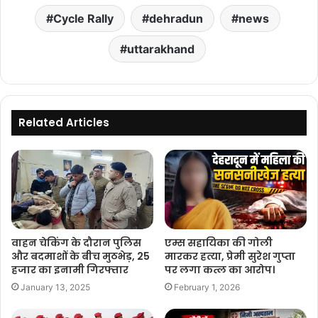
Cycle Rally
dehradun
news
uttarakhand
Related Articles
वाहन चेकिंग के दौरान पुलिस
एम्स सहायिका की गोली
और बदमाशों के बीच मुठभेड़, 25
मारकर हत्या, प्रेमी सुरेश गुप्ता
हजार का इनामी गिरफ्तार
पर लगा कत्ल का आरोप।
January 13, 2025
February 1, 2026