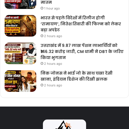
मातम
1 hour ago
भारत से पहले विदेशों में रिलीज होगी
‘रामायण’, नितेश तिवारी की फिल्म को लेकर
बड़ा अपडेट
2 hours ago
उत्तराखंड में 9.87 लाख पेंशन लाभार्थियों को
₹146.32 करोड़ जारी, CM धामी ने DBT के जरिए
किया भुगतान
2 hours ago
निक जोनस ने भाई जो के साथ चखा देसी
खाना, इंडियन डिशेज की दिखी झलक
2 hours ago