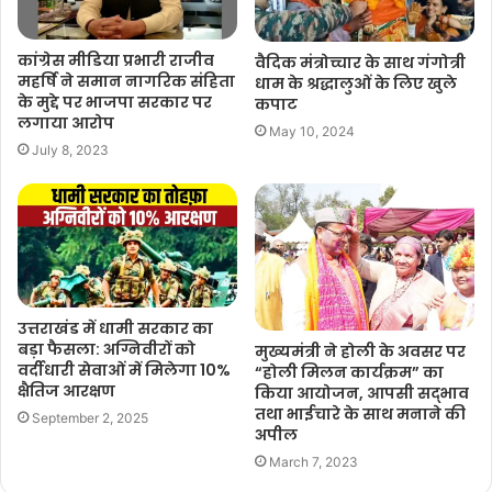
कांग्रेस मीडिया प्रभारी राजीव
वैदिक मंत्रोच्चार के साथ गंगोत्री
महर्षि ने समान नागरिक संहिता
धाम के श्रद्धालुओं के लिए खुले
के मुद्दे पर भाजपा सरकार पर
कपाट
लगाया आरोप
May 10, 2024
July 8, 2023
उत्तराखंड में धामी सरकार का
बड़ा फैसला: अग्निवीरों को
मुख्यमंत्री ने होली के अवसर पर
वर्दीधारी सेवाओं में मिलेगा 10%
“होली मिलन कार्यक्रम” का
क्षैतिज आरक्षण
किया आयोजन, आपसी सद्भाव
तथा भाईचारे के साथ मनाने की
September 2, 2025
अपील
March 7, 2023