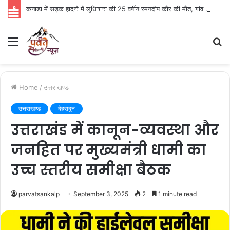
कनाडा में सड़क हादसे में लुधियाना की 25 वर्षीय रमनदीप कौर की मौत, गांव में पसरा मातम
Parvat Sankalp News
Menu
S
fo
Home
/
उत्तराखण्ड
उत्तराखण्ड
देहरादून
उत्तराखंड में कानून-व्यवस्था और
जनहित पर मुख्यमंत्री धामी का
उच्च स्तरीय समीक्षा बैठक
parvatsankalp
September 3, 2025
2
1 minute read