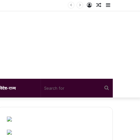
Log
Random
Sidebar
In
Article
Search
विदेश-राज्य
for