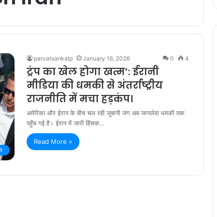
parvatsankalp
January 16, 2026
0
4
ट्रंप का खेल होगा खत्म’: ईरानी
मीडिया की धमकी से अंतर्राष्ट्रीय
राजनीति में मचा हड़कंप।
अमेरिका और ईरान के बीच चल रही जुबानी जंग अब जानलेवा धमकी तक
पहुँच गई है। ईरान में जारी हिंसक…
Read More »
ीय