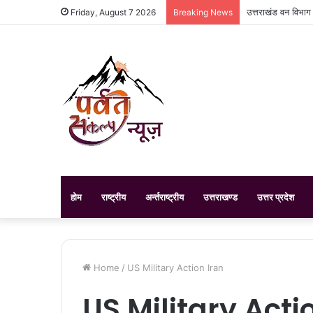
उत्तराखंड वन विभाग
Friday, August 7 2026
Breaking News
होम
राष्ट्रीय
अर्न्तराष्ट्रीय
उत्तराखण्ड
उत्तर प्रदेश
Home
/
US Military Action Iran
US Military Acti