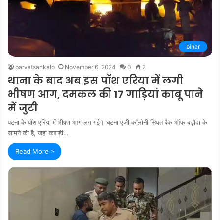
bihar
parvatsankalp
November 6, 2024
0
2
थाना के बाद अब इस पॉश एरिया में लगी
भीषण आग, दमकल की 17 गाड़ियां काबू पाने
में जुटी
पटना के पॉश एरिया में भीषण आग लग गई। घटना एजी कॉलोनी स्थित बैंक ऑफ बड़ौदा के
सामने की है, जहां कबाड़ी…
Read More »