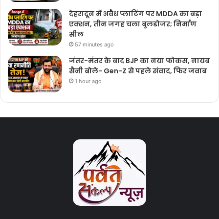
देहरादून में अवैध प्लाटिंग पर MDDA का बड़ा
एक्शन, तीन जगह चला बुलडोजर; निर्माण
सील
57 minutes ago
जंतर-मंतर के बाद BJP का नया फोकस, नायब
सैनी बोले- Gen-Z से पहले संवाद, फिर जवाब
1 hour ago