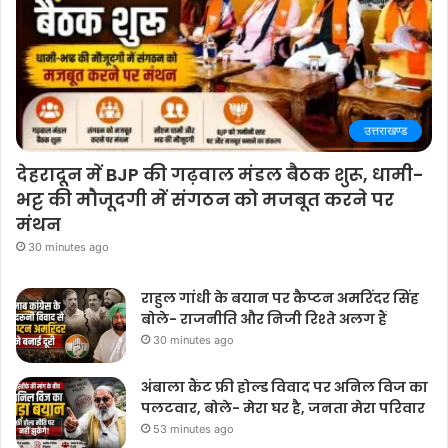
उत्तराखण्ड
देहरादून में BJP की गढ़वाल मंडल बैठक शुरू, धामी-
भट्ट की मौजूदगी में संगठन को मजबूत करने पर
मंथन
30 minutes ago
राहुल गांधी के बयान पर कैप्टन अमरिंदर सिंह
बोले- राजनीति और निजी रिश्ते अलग हैं
30 minutes ago
अंबाला कैंट फ्री होल्ड विवाद पर अनिल विज का
पलटवार, बोले- मेरा घर है, जनता मेरा परिवार
53 minutes ago