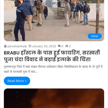
bihar
parvatsankalp
January 30, 2025
0
2
BRABU हॉस्टल के पास हुई फायरिंग, सरस्वती
पूजा चंदा विवाद ने बढ़ाई इलाके की चिंता
मुजफ्फरपुर जिले में बाबा साहब भीमराव आंबेडकर बिहार विश्वविद्यालय के छात्र के दो गुटों में
पहले से सरस्वती पूजा में चंदा…
Read More »