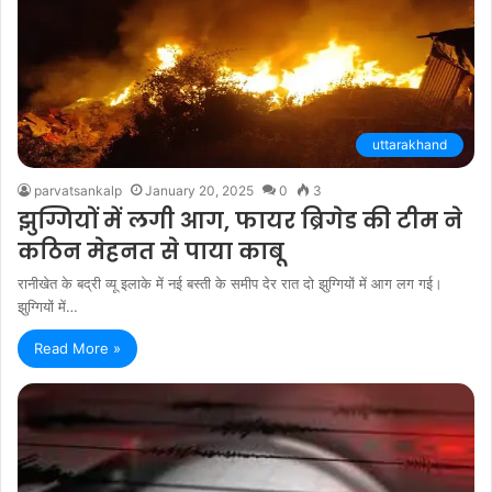
uttarakhand
parvatsankalp
January 20, 2025
0
3
झुग्गियों में लगी आग, फायर ब्रिगेड की टीम ने
कठिन मेहनत से पाया काबू
रानीखेत के बद्री व्यू इलाके में नई बस्ती के समीप देर रात दो झुग्गियों में आग लग गई।
झुग्गियों में…
Read More »