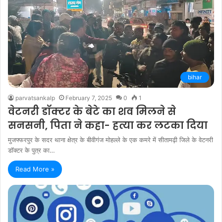
bihar
parvatsankalp
February 7, 2025
0
1
वेटनरी डॉक्टर के बेटे का शव मिलने से
सनसनी, पिता ने कहा- हत्या कर लटका दिया
मुजफ्फरपुर के सदर थाना क्षेत्र के बीवीगंज मोहल्ले के एक कमरे में सीतामढ़ी जिले के वेटनरी
डॉक्टर के पुत्र का…
Read More »