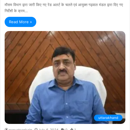
मौसम विभाग द्वारा जारी किए गए रेड अलर्ट के चलते एवं आयुक्त गढ़वाल मंडल द्वारा दिए गए
निर्देशों के क्रम…
Read More »
uttarakhand
parvatsankalp
July 6, 2024
0
1