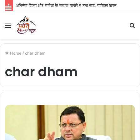
अभिनेता विजय और संगीता के तलाक मामले में नया मोड़, याचिका वापस
Parvat Sankalp News
Menu
S
fo
Home
/
char dham
char dham