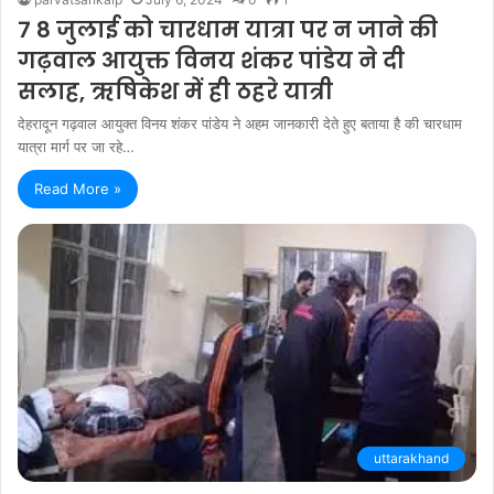
7 8 जुलाई को चारधाम यात्रा पर न जाने की
गढ़वाल आयुक्त विनय शंकर पांडेय ने दी
सलाह, ऋषिकेश में ही ठहरे यात्री
देहरादून गढ़वाल आयुक्त विनय शंकर पांडेय ने अहम जानकारी देते हुए बताया है की चारधाम
यात्रा मार्ग पर जा रहे…
Read More »
uttarakhand