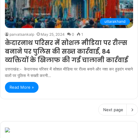
uttarakhand
parvatsankalp
May 25, 2024
0
1
केदारनाथ परिसर में सोशल मीडिया पर रील्स
बनाने पर पुलिस की सख्त कार्रवाई, 84
व्यक्तियों के खिलाफ की गई चालानी कार्रवाई
उत्तराखंड:- केदारनाथ परिसर में सोशल मीडिया पर रील्स बनाने और नशा कर हुड़दंग मचाने
वालों पर पुलिस ने सख्ती करनी…
Read More »
Next page