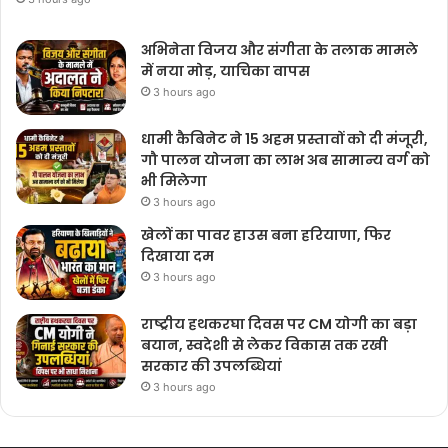
अभिनेता विजय और संगीता के तलाक मामले
में नया मोड़, याचिका वापस
3 hours ago
धामी कैबिनेट ने 15 अहम प्रस्तावों को दी मंजूरी,
गौ पालन योजना का लाभ अब सामान्य वर्ग को
भी मिलेगा
3 hours ago
खेलों का पावर हाउस बना हरियाणा, फिर
दिखाया दम
3 hours ago
राष्ट्रीय हथकरघा दिवस पर CM योगी का बड़ा
बयान, स्वदेशी से लेकर विकास तक रखी
सरकार की उपलब्धियां
3 hours ago