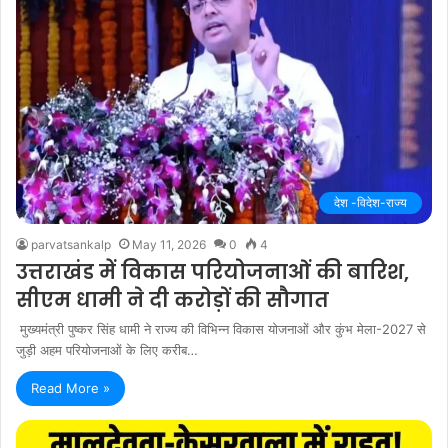
देश -विदेश-राज्य
parvatsankalp
May 11, 2026
0
4
उत्तराखंड में विकास परियोजनाओं की बारिश,
सीएम धामी ने दी करोड़ों की सौगात
मुख्यमंत्री पुष्कर सिंह धामी ने राज्य की विभिन्न विकास योजनाओं और कुंभ मेला-2027 से
जुड़ी अहम परियोजनाओं के लिए करीब…
Read More »