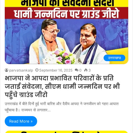
उत्तराखण्ड
parvatsankalp
September 16, 2025
0
3
भाजपा ने आपदा प्रभावित परिवारों के प्रति
जताई संवेदना, सीएम धामी जन्मदिन पर भी
पहुँचे ग्राउंड जीरो
उत्तराखंड में बीते दिनों हुई भारी बारिश और दैवीय आपदा ने जनजीवन को गहरा आघात
पहुँचाया है। राज्यभर से लगातार…
Read More »