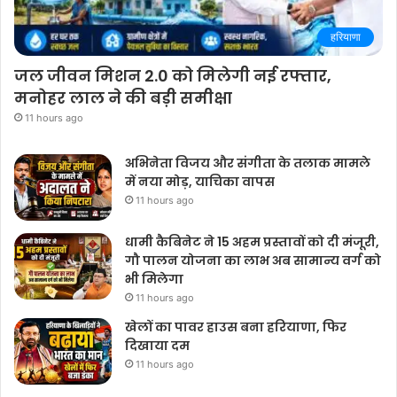
हरियाणा
जल जीवन मिशन 2.0 को मिलेगी नई रफ्तार,
मनोहर लाल ने की बड़ी समीक्षा
11 hours ago
अभिनेता विजय और संगीता के तलाक मामले
में नया मोड़, याचिका वापस
11 hours ago
धामी कैबिनेट ने 15 अहम प्रस्तावों को दी मंजूरी,
गौ पालन योजना का लाभ अब सामान्य वर्ग को
भी मिलेगा
11 hours ago
खेलों का पावर हाउस बना हरियाणा, फिर
दिखाया दम
11 hours ago