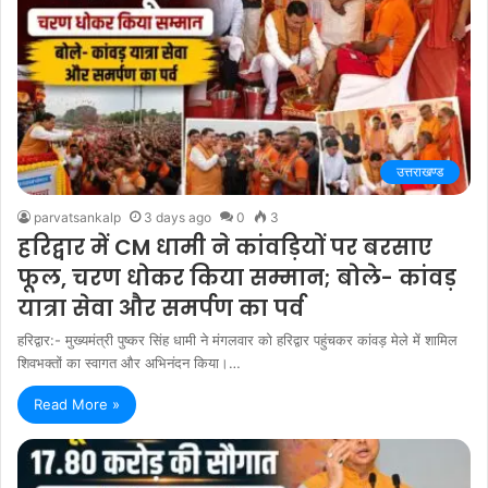
उत्तराखण्ड
parvatsankalp
3 days ago
0
3
हरिद्वार में CM धामी ने कांवड़ियों पर बरसाए
फूल, चरण धोकर किया सम्मान; बोले- कांवड़
यात्रा सेवा और समर्पण का पर्व
हरिद्वार:- मुख्यमंत्री पुष्कर सिंह धामी ने मंगलवार को हरिद्वार पहुंचकर कांवड़ मेले में शामिल
शिवभक्तों का स्वागत और अभिनंदन किया।…
Read More »