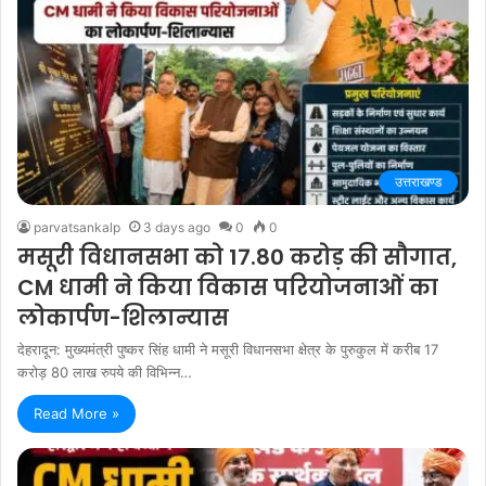
उत्तराखण्ड
parvatsankalp
3 days ago
0
0
मसूरी विधानसभा को 17.80 करोड़ की सौगात,
CM धामी ने किया विकास परियोजनाओं का
लोकार्पण-शिलान्यास
देहरादून: मुख्यमंत्री पुष्कर सिंह धामी ने मसूरी विधानसभा क्षेत्र के पुरुकुल में करीब 17
करोड़ 80 लाख रुपये की विभिन्न…
Read More »