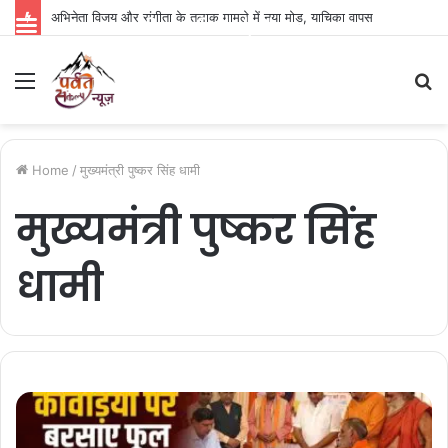
अभिनेता विजय और संगीता के तलाक मामले में नया मोड़, याचिका वापस
Parvat Sankalp News
Menu
S
fo
Home
/
मुख्यमंत्री पुष्कर सिंह धामी
मुख्यमंत्री पुष्कर सिंह
धामी