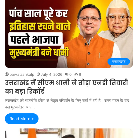
उत्तराखण्ड
parvatsankalp
July 4, 2026
0
6
उत्तराखंड में सीएम धामी ने तोड़ा एनडी तिवारी
का बड़ा रिकॉर्ड
उत्तराखंड की राजनीति हमेशा से नेतृत्व परिवर्तन के लिए चर्चा में रही है। राज्य गठन के बाद
कई मुख्यमंत्री आए…
Read More »