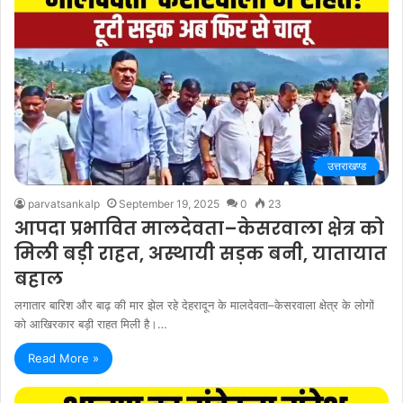
उत्तराखण्ड
parvatsankalp
September 19, 2025
0
23
आपदा प्रभावित मालदेवता–केसरवाला क्षेत्र को
मिली बड़ी राहत, अस्थायी सड़क बनी, यातायात
बहाल
लगातार बारिश और बाढ़ की मार झेल रहे देहरादून के मालदेवता–केसरवाला क्षेत्र के लोगों
को आखिरकार बड़ी राहत मिली है।…
Read More »