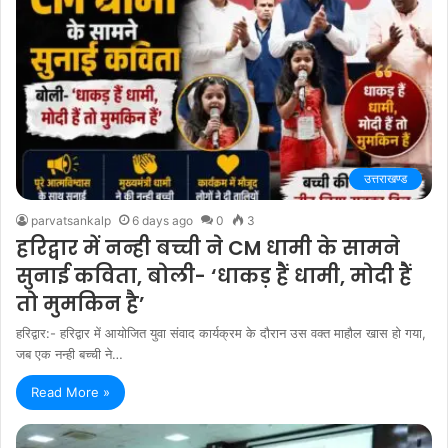
उत्तराखण्ड
parvatsankalp
6 days ago
0
3
हरिद्वार में नन्ही बच्ची ने CM धामी के सामने
सुनाई कविता, बोली- ‘धाकड़ हैं धामी, मोदी हैं
तो मुमकिन है’
हरिद्वार:- हरिद्वार में आयोजित युवा संवाद कार्यक्रम के दौरान उस वक्त माहौल खास हो गया,
जब एक नन्ही बच्ची ने…
Read More »