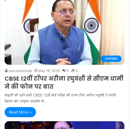
उत्तराखण्ड
parvatsankalp
May 16, 2026
0
3
CBSE 12वीं टॉपर अरीना रघुवंशी से सीएम धामी
ने की फोन पर बात
हल्द्वानी की रहने वाली CBSE 12वीं बोर्ड परीक्षा की राज्य टॉपर अरीना रघुवंशी ने अपनी
मेहनत और उत्कृष्ट प्रदर्शन से…
Read More »