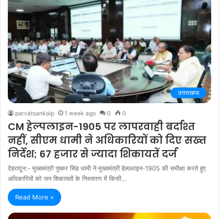
उत्तराखण्ड
parvatsankalp
1 week ago
0
0
CM हेल्पलाइन-1905 पर लापरवाही बर्दाश्त
नहीं, सीएम धामी ने अधिकारियों को दिए सख्त
निर्देश; 67 हजार से ज्यादा शिकायतें दर्ज
देहरादून:- मुख्यमंत्री पुष्कर सिंह धामी ने मुख्यमंत्री हेल्पलाइन-1905 की समीक्षा करते हुए
अधिकारियों को जन शिकायतों के निस्तारण में किसी…
Read More »