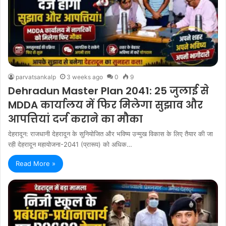
parvatsankalp
3 weeks ago
0
9
Dehradun Master Plan 2041: 25 जुलाई से
MDDA कार्यालय में फिर मिलेगा सुझाव और
आपत्तियां दर्ज कराने का मौका
देहरादून: राजधानी देहरादून के सुनियोजित और भविष्य उन्मुख विकास के लिए तैयार की जा
रही देहरादून महायोजना-2041 (प्रारूप) को अधिक…
Read More »