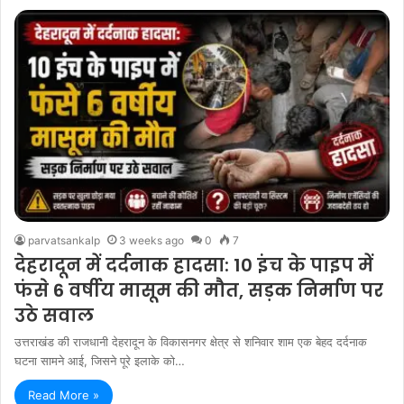
parvatsankalp
3 weeks ago
0
7
देहरादून में दर्दनाक हादसा: 10 इंच के पाइप में
फंसे 6 वर्षीय मासूम की मौत, सड़क निर्माण पर
उठे सवाल
उत्तराखंड की राजधानी देहरादून के विकासनगर क्षेत्र से शनिवार शाम एक बेहद दर्दनाक
घटना सामने आई, जिसने पूरे इलाके को…
Read More »