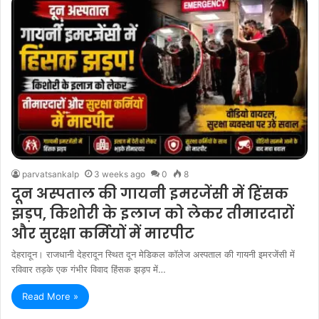
parvatsankalp
3 weeks ago
0
8
दून अस्पताल की गायनी इमरजेंसी में हिंसक
झड़प, किशोरी के इलाज को लेकर तीमारदारों
और सुरक्षा कर्मियों में मारपीट
देहरादून। राजधानी देहरादून स्थित दून मेडिकल कॉलेज अस्पताल की गायनी इमरजेंसी में
रविवार तड़के एक गंभीर विवाद हिंसक झड़प में…
Read More »