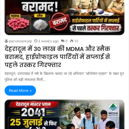
parvatsankalp
3 weeks ago
0
10
देहरादून में 30 लाख की MDMA और स्मैक
बरामद, हाईप्रोफाइल पार्टियों में सप्लाई से
पहले तस्कर गिरफ्तार
देहरादून: उत्तराखंड में नशे के खिलाफ चलाए जा रहे अभियान “ऑपरेशन प्रहार” के तहत दून
पुलिस को बड़ी सफलता मिली…
Read More »