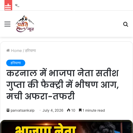
भारत से पहले विदेशों में रिलीज होगी ‘रामायण’, नितेश तिवारी की फिल्म को लेकर बड़ा अपडेट
Parvat Sankalp News
Menu
S
fo
Home
/
हरियाणा
हरियाणा
करनाल में भाजपा नेता सतीश
गुप्ता की फैक्ट्री में भीषण आग,
मची अफरा-तफरी
parvatsankalp
July 4, 2026
10
1 minute read