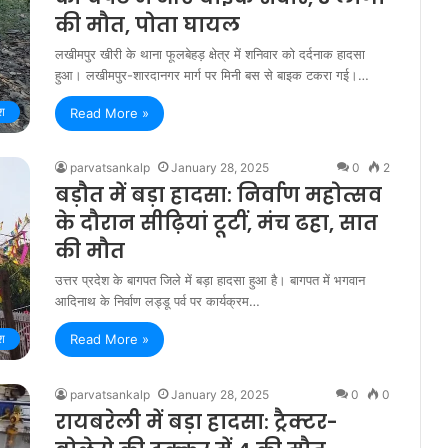
की मौत, पोता घायल
लखीमपुर खीरी के थाना फूलबेहड़ क्षेत्र में शनिवार को दर्दनाक हादसा
हुआ। लखीमपुर-शारदानगर मार्ग पर मिनी बस से बाइक टकरा गई।…
ेश
Read More »
parvatsankalp
January 28, 2025
0
2
बड़ौत में बड़ा हादसा: निर्वाण महोत्सव
के दौरान सीढ़ियां टूटीं, मंच ढहा, सात
की मौत
उत्तर प्रदेश के बागपत जिले में बड़ा हादसा हुआ है। बागपत में भगवान
आदिनाथ के निर्वाण लड्डू पर्व पर कार्यक्रम…
ेश
Read More »
parvatsankalp
January 28, 2025
0
0
रायबरेली में बड़ा हादसा: ट्रैक्टर-