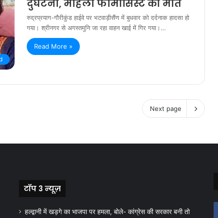
दुर्घटना, महिला फार्मासिस्ट की मौत
रुद्रप्रयाग-गौरीकुंड हाईवे पर भटवाड़ीसैंण में बुधवार को दर्दनाक हादसा हो
गया। श्रीनगर से अगस्तमुनि जा रहा वाहन खाई में गिर गया।…
Read More »
d
Next page
टॉप 3 न्यूज़
हल्द्वानी में खड़गे का भाजपा पर हमला, बोले- कांग्रेस की सरकार बनी तो