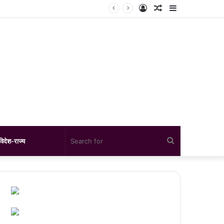
Log
Random
Sidebar
In
Article
Search
विदेश-राज्य
for