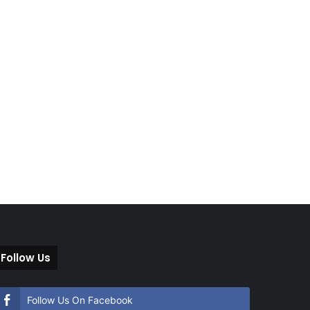
Follow Us
Follow Us On Facebook