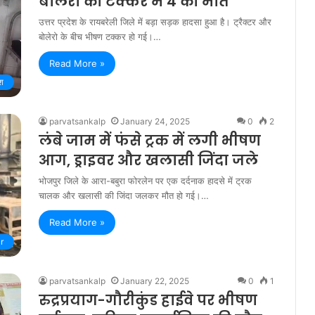
बोलेरो की टक्कर में 4 की मौत
उत्तर प्रदेश के रायबरेली जिले में बड़ा सड़क हादसा हुआ है। ट्रैक्टर और
बोलेरो के बीच भीषण टक्कर हो गई।…
Read More »
ेश
parvatsankalp
January 24, 2025
0
2
लंबे जाम में फंसे ट्रक में लगी भीषण
आग, ड्राइवर और खलासी जिंदा जले
भोजपुर जिले के आरा-बबुरा फोरलेन पर एक दर्दनाक हादसे में ट्रक
चालक और खलासी की जिंदा जलकर मौत हो गई।…
Read More »
r
parvatsankalp
January 22, 2025
0
1
रुद्रप्रयाग-गौरीकुंड हाईवे पर भीषण