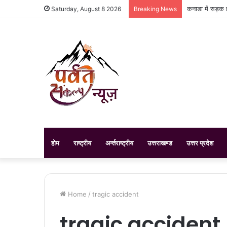
कनाडा में सड़क ह
Saturday, August 8 2026
Breaking News
होम
राष्ट्रीय
अर्न्तराष्ट्रीय
उत्तराखण्ड
उत्तर प्रदेश
Home
/
tragic accident
tragic accident