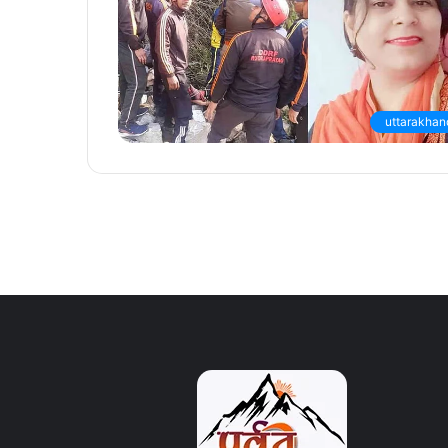
uttarakhan