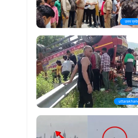
उत्तर प्रद
uttarakhan