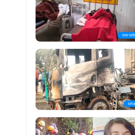
उत्तर प्रद
biha