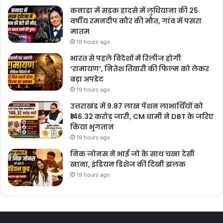
कनाडा में सड़क हादसे में लुधियाना की 25
वर्षीय रमनदीप कौर की मौत, गांव में पसरा
मातम
19 hours ago
भारत से पहले विदेशों में रिलीज होगी
‘रामायण’, नितेश तिवारी की फिल्म को लेकर
बड़ा अपडेट
19 hours ago
उत्तराखंड में 9.87 लाख पेंशन लाभार्थियों को
₹146.32 करोड़ जारी, CM धामी ने DBT के जरिए
किया भुगतान
19 hours ago
निक जोनस ने भाई जो के साथ चखा देसी
खाना, इंडियन डिशेज की दिखी झलक
19 hours ago