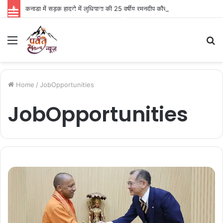
कनाडा में सड़क हादसे में लुधियाना की 25 वर्षीय रमनदीप कौर की मौत, गांव में पसरा मातम
Parvat Sankalp News
Menu
S
fo
Home
/
JobOpportunities
JobOpportunities