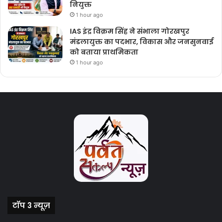
नियुक्त
1 hour ago
IAS इंद्र विक्रम सिंह ने संभाला गोरखपुर
मंडलायुक्त का पदभार, विकास और जनसुनवाई
को बताया प्राथमिकता
1 hour ago
टॉप 3 न्यूज़