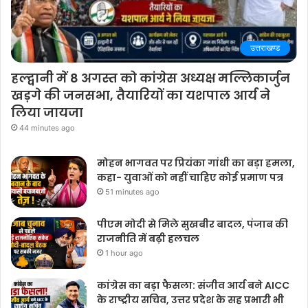
उत्तराखण्ड
हल्द्वानी में 8 अगस्त को कांग्रेस अध्यक्ष मल्लिकार्जुन
खड़गे की जनसभा, तैयारियों का यशपाल आर्य ने
लिया जायजा
44 minutes ago
मोहन भागवत पर प्रियंका गांधी का बड़ा हमला,
कहा- युवाओं को नहीं चाहिए कोई प्रमाण पत्र
51 minutes ago
पीएम मोदी से मिले सुखबीर बादल, पंजाब की
राजनीति में बढ़ी हलचल
1 hour ago
कांग्रेस का बड़ा फैसला: संजीव आर्य बने AICC
के राष्ट्रीय सचिव, उत्तर प्रदेश के सह प्रभारी भी