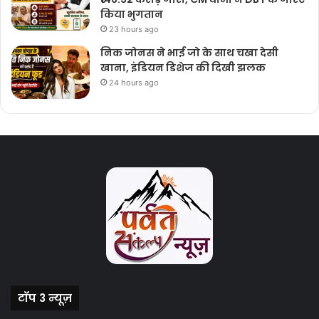
किया भुगतान
23 hours ago
निक जोनस ने भाई जो के साथ चखा देसी
खाना, इंडियन डिशेज की दिखी झलक
24 hours ago
टॉप 3 न्यूज़