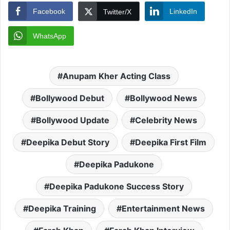
Facebook
LinkedIn
Twitter/X
WhatsApp
Anupam Kher Acting Class
Bollywood Debut
Bollywood News
Bollywood Update
Celebrity News
Deepika Debut Story
Deepika First Film
Deepika Padukone
Deepika Padukone Success Story
Deepika Training
Entertainment News