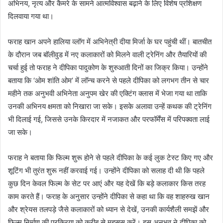
अभिनय, नृत्य और कैमरे के सामने आत्मविश्वास बढ़ाने के लिए विशेष प्रशिक्षण
दिलवाया गया था।
फराह खान अपने हालिया व्लॉग में अभिनेत्री दीया मिर्जा के घर पहुंची थीं। बातचीत
के दौरान जब बॉलीवुड में नए कलाकारों को मिलने वाली ट्रेनिंग और तैयारियों की
चर्चा हुई तो फराह ने दीपिका पादुकोण के शुरुआती दिनों का जिक्र किया। उन्होंने
बताया कि ‘ओम शांति ओम’ में लॉन्च करने से पहले दीपिका को लगभग तीन से चार
महीने तक अनुभवी अभिनेता अनुपम खेर की एक्टिंग क्लास में भेजा गया था ताकि
उनकी अभिनय क्षमता को निखारा जा सके। इसके अलावा उन्हें कथक की ट्रेनिंग
भी दिलाई गई, जिससे उनके किरदार में नजाकत और परफॉर्मेंस में परिपक्वता लाई
जा सके।
फराह ने बताया कि फिल्म शुरू होने से पहले दीपिका के कई लुक टेस्ट किए गए और
शूटिंग भी तुरंत शुरू नहीं करवाई गई। उन्होंने दीपिका को सलाह दी थी कि पहले
कुछ दिन केवल फिल्म के सेट पर आएं और यह देखें कि बड़े कलाकार किस तरह
काम करते हैं। फराह के अनुसार उन्होंने दीपिका से कहा था कि वह शाहरुख खान
और श्रेयस तलपड़े जैसे कलाकारों को ध्यान से देखें, उनकी कार्यशैली समझें और
फिल्म निर्माण की प्रक्रिया को करीब से महसूस करें। इस अनुभव ने दीपिका को