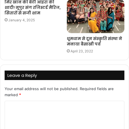
मिर खान की बेटी आइरा की
शादी! नूपुर संग रजिस्टर्ड मैरिज,
सितारों से सजी शाम
January 4, 2025
धूमधाम से दून संस्कृति संस्था ने
मनाया बैसाखी पर्व
April 23, 2022
Leave a Reply
Your email address will not be published.
Required fields are
marked
*
C
o
m