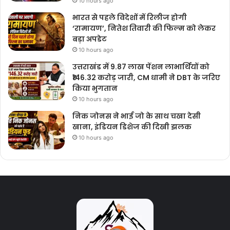
10 hours ago
भारत से पहले विदेशों में रिलीज होगी
‘रामायण’, नितेश तिवारी की फिल्म को लेकर
बड़ा अपडेट
10 hours ago
उत्तराखंड में 9.87 लाख पेंशन लाभार्थियों को
₹146.32 करोड़ जारी, CM धामी ने DBT के जरिए
किया भुगतान
10 hours ago
निक जोनस ने भाई जो के साथ चखा देसी
खाना, इंडियन डिशेज की दिखी झलक
10 hours ago