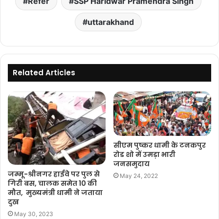
Refer
SSP Haridwar Pramendra Singh
uttarakhand
Related Articles
सीएम पुष्कर धामी के टनकपुर
रोड शो में उमड़ा भारी
जनसमुदाय
जम्मू-श्रीनगर हाईवे पर पुल से
May 24, 2022
गिरी बस, चालक समेत 10 की
मौत, मुख्यमंत्री धामी ने जताया
दुख
May 30, 2023