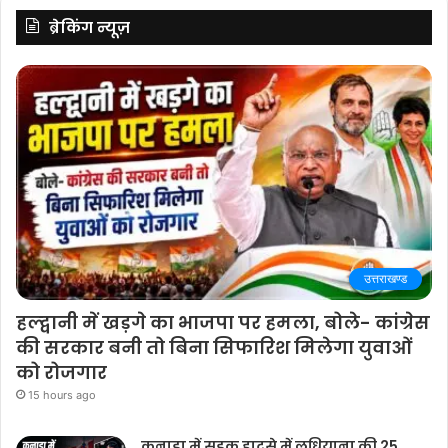
ब्रेकिंग न्यूज़
उत्तराखण्ड
हल्द्वानी में खड़गे का भाजपा पर हमला, बोले- कांग्रेस
की सरकार बनी तो बिना सिफारिश मिलेगा युवाओं
को रोजगार
15 hours ago
कनाडा में सड़क हादसे में लुधियाना की 25