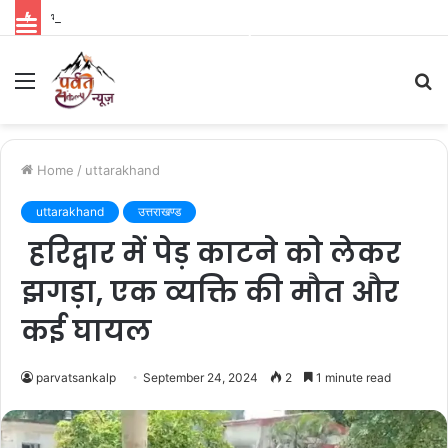
भारत से पहले विदेशों में रिलीज होगी ‘रामायण’, नितेश तिवारी की फिल्म को लेकर बड़ा अपडेट
Parvat Sankalp News
Menu
S
fo
Home
/
uttarakhand
uttarakhand
उत्तराखण्ड
हरिद्वार में पेड़ काटने को लेकर
झगड़ा, एक व्यक्ति की मौत और
कई घायल
parvatsankalp
September 24, 2024
2
1 minute read