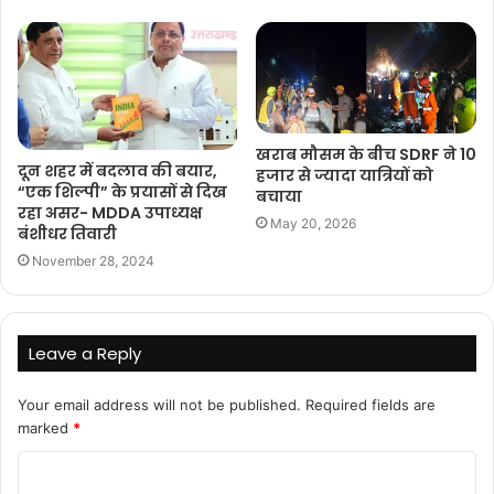
खराब मौसम के बीच SDRF ने 10
दून शहर में बदलाव की बयार,
हजार से ज्यादा यात्रियों को
“एक शिल्पी” के प्रयासों से दिख
बचाया
रहा असर- MDDA उपाध्यक्ष
May 20, 2026
बंशीधर तिवारी
November 28, 2024
Leave a Reply
Your email address will not be published.
Required fields are
marked
*
C