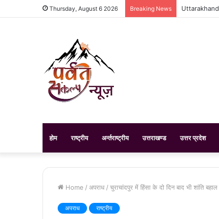
Uttarakhand Ed
Thursday, August 6 2026
Breaking News
होम
राष्ट्रीय
अर्न्तराष्ट्रीय
उत्तराखण्ड
उत्तर प्रदेश
Home
/
अपराध
/
चुराचांदपुर में हिंसा के दो दिन बाद भी शांति बहाल 
अपराध
राष्ट्रीय