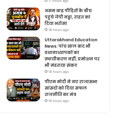
17 hours ago
असम बाढ़ पीड़ितों के बीच
पहुंचे जेपी नड्डा, राहत का
दिया भरोसा
18 hours ago
Uttarakhand Education
News: पांच साल बाद भी
प्रधानाध्यापकों का
स्थायीकरण नहीं, प्रमोशन पर
भी मंडराया संकट
18 hours ago
पीएम मोदी ने नए राज्यसभा
सांसदों को दिया सफल
राजनीति का मंत्र
18 hours ago