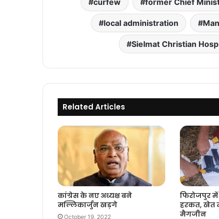
curfew
former Chief Minist
local administration
Man
Sielmat Christian Hospi
Related Articles
फिरोजपुर मे
कांग्रेस के नए अध्यक्ष बने
हरकत, खेत म
मल्लिकार्जुन खड़गे
मैगजीन
October 19, 2022