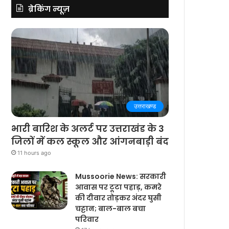
ब्रेकिंग न्यूज़
उत्तराखण्ड
भारी बारिश के अलर्ट पर उत्तराखंड के 3
जिलों में कल स्कूल और आंगनबाड़ी बंद
11 hours ago
Mussoorie News: सरकारी
आवास पर टूटा पहाड़, कमरे
की दीवार तोड़कर अंदर घुसी
चट्टान; बाल-बाल बचा
परिवार