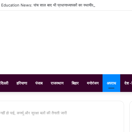
ucation News: पांच साल बाद भी प्रधानाध्यापकों का स्थायीकरण नहीं, प्रमोशन पर भी मं
दिल्ली
हरियाणा
पंजाब
राजस्थान
बिहार
मनोरंजन
अपराध
देश -
नहीं हो पाई, कर्फ्यू और सुरक्षा बलों की तैनाती जारी