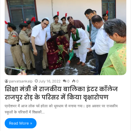
parvatsankalp
July 16, 2022
0
0
शिक्षा मंत्री ने राजकीय बालिका इंटर कॉलेज
राजपुर रोड़ के परिसर में किया वृक्षारोपण
प्रदेशभर में आज लोक पर्व हरेला को धूमधाम से मनाया गया। इस अवसर पर राजकीय
स्कूलों के परिसरों में शिक्षकों…
Read More »