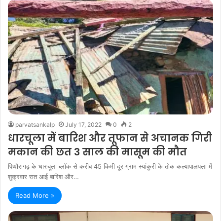
parvatsankalp
July 17, 2022
0
2
धारचूला में बारिश और तूफान से अचानक गिरी
मकान की छत 3 साल की मासूम की मौत
पिथौरागढ़ के धारचूला ब्लॉक से करीब 45 किमी दूर ग्राम स्यांकुरी के तोक कल्यापालपला में
शुक्रवार रात आई बारिश और…
Read More »