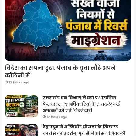
विदेश का सपना टूटा, पंजाब के युवा लौटे अपने
कॉलेजों में
12 hours ago
उत्तराखंड वन विभाग में बड़ा प्रशासनिक
फेरबदल, IFS अधिकारियों के तबादले; कई
अफसरों को नई जिम्मेदारी
12 hours ago
देहरादून में अग्निवीर योजना के खिलाफ
कांग्रेस का प्रदर्शन, पूर्व सैनिकों संग निकाली