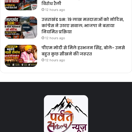
विरोध रैली
12 hours ago
उत्तराखंड SIR: 19 लाख मतदाताओं को नोटिस,
कांग्रेस ने उठाए सवाल; भाजपा ने बताया
नियमित प्रक्रिया
12 hours ago
पीएम मोदी से मिले हरभजन सिंह, बोले- उनसे
बहुत कुछ सीखने की जरूरत
12 hours ago