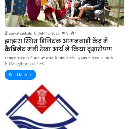
parvatsankalp
July 16, 2022
0
1
झाझरा स्थित डिजिटल आंगनबाड़ी केंद्र में
कैबिनेट मंत्री रेखा आर्य ने किया वृक्षारोपण
देहरादून: प्रदेशभर में आज उत्तराखंड के लोकपर्व हरेला धूमधाम से मनाया जा रहा है।
कैबिनेट मंत्री रेखा आर्य ने हरेला…
Read More »