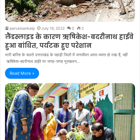
parvatsankalp
July 16, 2022
0
2
लैंडस्लाइड के कारण ऋषिकेश-बदरीनाथ हाईवे
हुआ बांधित, पर्यटक हुए परेशान
भारी बारिश के चलते उत्तराखंड के पहाड़ी जिलों में जनजीवन अस्त-व्यस्त हो रखा हैं, वहीं
ऋषिकेश-बदरीनाथ हाईवे पर जगह-जगह भूस्खलन…
Read More »