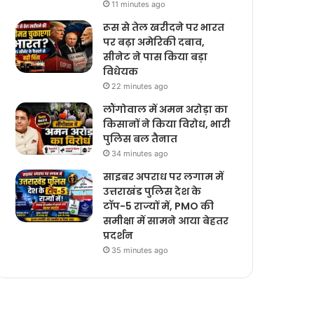
11 minutes ago
रूस से तेल खरीदने पर भारत
पर बढ़ा अमेरिकी दबाव,
सीनेट ने पास किया बड़ा
विधेयक
22 minutes ago
लौंगोवाल में अमन अरोड़ा का
किसानों ने किया विरोध, भारी
पुलिस बल तैनात
34 minutes ago
साइबर अपराध पर लगाम में
उत्तराखंड पुलिस देश के
टॉप-5 राज्यों में, PMO की
समीक्षा में सामने आया बेहतर
प्रदर्शन
35 minutes ago