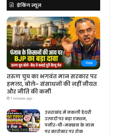
ब्रेकिंग न्यूज़
पंजाब
तरुण चुघ का भगवंत मान सरकार पर
हमला, बोले- संसाधनों की नहीं नीयत
और नीति की कमी
7 minutes ago
उत्तराखंड में नकली डेयरी
उत्पादों पर बड़ा एक्शन,
पनीर-घी-मक्खन के नाम
पर कारोबार पर रोक