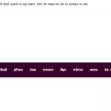
कली डेयरी उत्पादों पर बड़ा एक्शन, पनीर-घी-मक्खन के नाम पर कारोबार पर रोक
दिल्ली
हरियाणा
पंजाब
राजस्थान
बिहार
मनोरंजन
अपराध
देश -