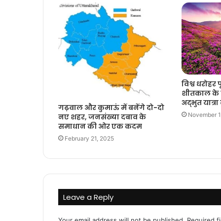
विश्व धरोहर 
शीतकाल के ल
अद्भुत यात्रा
गढ़वाल और कुमाऊं में बनेंगे दो-दो
November 1
नए शहर, जनसंख्या दबाव के
समाधान की ओर एक कदम
February 21, 2025
Leave a Reply
Your email address will not be published.
Required f