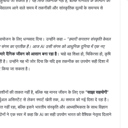
 पहुँचाया जा सकता है। यह सिर्फ तकनीक नहीं है, बल्कि मानवता के कल्याण का
्वविद्यालय आने वाले समय में तकनीकी और सांस्कृतिक मूल्यों के समन्वय से
 के आयोजन के लिए धन्यवाद दिया। उन्होंने कहा –
“हमारी सनातन संस्कृति केवल
ितीय संगम का प्रतीक है। आज AI उसी संगम को आधुनिक दुनिया में एक नए
मारे दैनिक जीवन को आसान बना रहा है
। चाहे वह शिक्षा हो, चिकित्सा हो, कृषि
 रही है। उन्होंने यह भी जोर दिया कि यदि इस तकनीक का उपयोग सही दिशा में
र किया जा सकता है।
्फ मशीनों की ताकत नहीं है, बल्कि यह मानव जीवन के लिए एक
“साझा सहयोगी”
चुअल असिस्टेंट से लेकर स्मार्ट खेती तक, AI समाज को नई दिशा दे रहा है।
 नहीं रहा, बल्कि इसने भारतीय संस्कृति और आध्यात्मिकता के साथ विज्ञान
ों ने एक स्वर में कहा कि AI का सही उपयोग भारत को वैश्विक नेतृत्व दिलाने