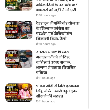
अधिकारियों के तबादले; कई
अफसरों को नई जिम्मेदारी
10 hours ago
देहरादून में अग्निवीर योजना
के खिलाफ कांग्रेस का
प्रदर्शन, पूर्व सैनिकों संग
निकाली विरोध रैली
10 hours ago
उत्तराखंड SIR: 19 लाख
मतदाताओं को नोटिस,
कांग्रेस ने उठाए सवाल;
भाजपा ने बताया नियमित
प्रक्रिया
11 hours ago
पीएम मोदी से मिले हरभजन
सिंह, बोले- उनसे बहुत कुछ
सीखने की जरूरत
11 hours ago