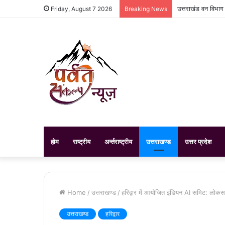
उत्तराखंड वन विभाग
Friday, August 7 2026
Breaking News
होम
राष्ट्रीय
अर्न्तराष्ट्रीय
उत्तराखण्ड
उत्तर प्रदेश
Home
/
उत्तराखण्ड
/
हरिद्वार में आयोजित इंडियन AI समिट: लोक
उत्तराखण्ड
हरिद्वार