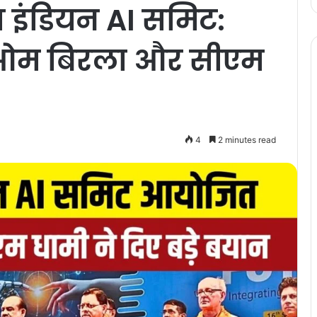
ित इंडियन AI समिट:
 ओम बिरला और सीएम
4
2 minutes read