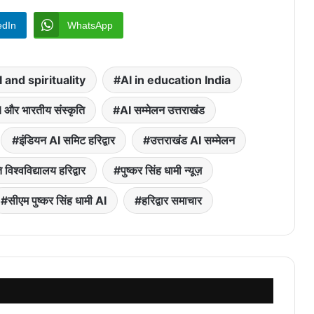
edIn
WhatsApp
I and spirituality
AI in education India
 और भारतीय संस्कृति
AI सम्मेलन उत्तराखंड
इंडियन AI समिट हरिद्वार
उत्तराखंड AI सम्मेलन
ि विश्वविद्यालय हरिद्वार
पुष्कर सिंह धामी न्यूज़
सीएम पुष्कर सिंह धामी AI
हरिद्वार समाचार