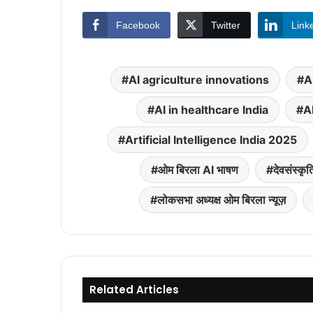
Facebook
Twitter
Link
AI agriculture innovations
A
AI in healthcare India
AI
Artificial Intelligence India 2025
ओम बिरला AI भाषण
देवसंस्कृत
लोकसभा अध्यक्ष ओम बिरला न्यूज़
Related Articles