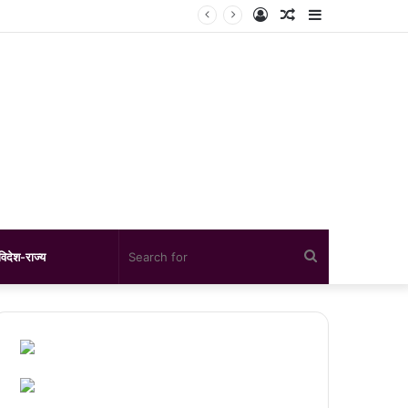
Log
Random
Sidebar
In
Article
Search
विदेश-राज्य
for