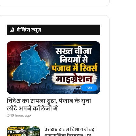
ब्रेकिंग न्यूज़
पंजाब
विदेश का सपना टूटा, पंजाब के युवा
लौटे अपने कॉलेजों में
10 hours ago
उत्तराखंड वन विभाग में बड़ा
प्रशासनिक फेरबदल, IFS