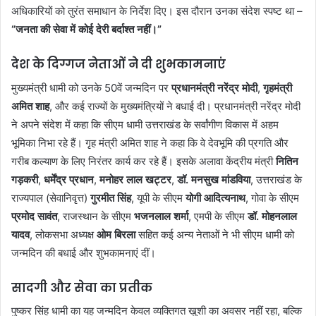
अधिकारियों को तुरंत समाधान के निर्देश दिए। इस दौरान उनका संदेश स्पष्ट था –
“जनता की सेवा में कोई देरी बर्दाश्त नहीं।”
देश के दिग्गज नेताओं ने दी शुभकामनाएं
मुख्यमंत्री धामी को उनके 50वें जन्मदिन पर
प्रधानमंत्री नरेंद्र मोदी
,
गृहमंत्री
अमित शाह
, और कई राज्यों के मुख्यमंत्रियों ने बधाई दी। प्रधानमंत्री नरेंद्र मोदी
ने अपने संदेश में कहा कि सीएम धामी उत्तराखंड के सर्वांगीण विकास में अहम
भूमिका निभा रहे हैं। गृह मंत्री अमित शाह ने कहा कि वे देवभूमि की प्रगति और
गरीब कल्याण के लिए निरंतर कार्य कर रहे हैं। इसके अलावा केंद्रीय मंत्री
नितिन
गड़करी
,
धर्मेंद्र प्रधान
,
मनोहर लाल खट्टर
,
डॉ. मनसुख मांडविया
, उत्तराखंड के
राज्यपाल (सेवानिवृत्त)
गुरमीत सिंह
, यूपी के सीएम
योगी आदित्यनाथ
, गोवा के सीएम
प्रमोद सावंत
, राजस्थान के सीएम
भजनलाल शर्मा
, एमपी के सीएम
डॉ. मोहनलाल
यादव
, लोकसभा अध्यक्ष
ओम बिरला
सहित कई अन्य नेताओं ने भी सीएम धामी को
जन्मदिन की बधाई और शुभकामनाएं दीं।
सादगी और सेवा का प्रतीक
पुष्कर सिंह धामी का यह जन्मदिन केवल व्यक्तिगत खुशी का अवसर नहीं रहा, बल्कि