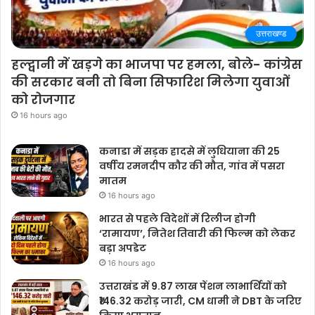
उत्तराखण्ड
हल्द्वानी में खड़गे का भाजपा पर हमला, बोले- कांग्रेस
की सरकार बनी तो बिना सिफारिश मिलेगा युवाओं
को रोजगार
16 hours ago
कनाडा में सड़क हादसे में लुधियाना की 25
वर्षीय रमनदीप कौर की मौत, गांव में पसरा
मातम
16 hours ago
भारत से पहले विदेशों में रिलीज होगी
‘रामायण’, नितेश तिवारी की फिल्म को लेकर
बड़ा अपडेट
16 hours ago
उत्तराखंड में 9.87 लाख पेंशन लाभार्थियों को
₹146.32 करोड़ जारी, CM धामी ने DBT के जरिए