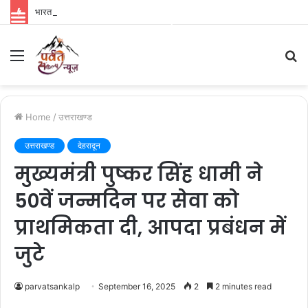
भारत से पहले विदेशों में रिलीज होगी ‘रामायण’, नितेश तिवारी की फिल्म को लेकर बड़ा अपडेट
Parvat Sankalp News
Menu
S
fo
Home
/
उत्तराखण्ड
उत्तराखण्ड
देहरादून
मुख्यमंत्री पुष्कर सिंह धामी ने
50वें जन्मदिन पर सेवा को
प्राथमिकता दी, आपदा प्रबंधन में
जुटे
parvatsankalp
September 16, 2025
2
2 minutes read