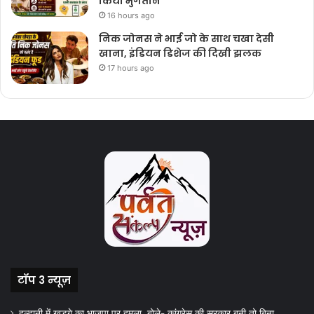
किया भुगतान
16 hours ago
निक जोनस ने भाई जो के साथ चखा देसी
खाना, इंडियन डिशेज की दिखी झलक
17 hours ago
टॉप 3 न्यूज़
हल्द्वानी में खड़गे का भाजपा पर हमला, बोले- कांग्रेस की सरकार बनी तो बिना