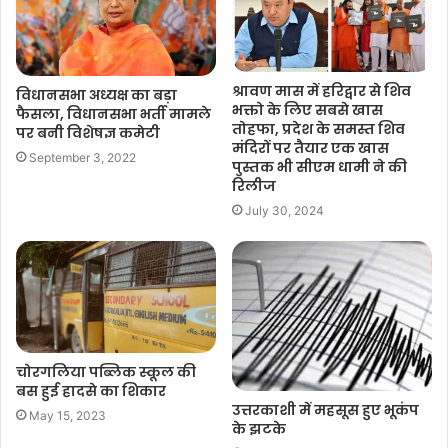
श्रावण मास में हरिद्वार से शिव
विधानसभा अध्यक्ष का बड़ा
भक्तो के लिए सबसे खास
फैसला, विधानसभा भर्ती मामले
तोहफा, प्रदेश के समस्त शिव
पर बनी विशेषज्ञ कमेटी
मंदिरों पर तैयार एक खास
September 3, 2022
पुस्तक भी सीएम धामी ने की
रिलीज
July 30, 2024
चोरगलिया पब्लिक स्कूल की
बस हुई हादसे का शिकार
उत्तरकाशी में महसूस हुए भूकंप
May 15, 2023
के झटके