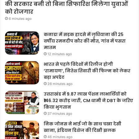
की सरकार बनी तो बिना सिफारिश मिलेगा युवाओं
को रोजगार
6 minutes ago
कनाडा में सड़क हादसे में लुधियाना की 25
वर्षीय रमनदीप कौर की मौत, गांव में पसरा
मातम
12 minutes ago
भारत से पहले विदेशों में रिलीज होगी
‘रामायण’, नितेश तिवारी की फिल्म को लेकर
बड़ा अपडेट
26 minutes ago
उत्तराखंड में 9.87 लाख पेंशन लाभार्थियों को
₹146.32 करोड़ जारी, CM धामी ने DBT के जरिए
किया भुगतान
37 minutes ago
निक जोनस ने भाई जो के साथ चखा देसी
खाना, इंडियन डिशेज की दिखी झलक
46 minutes ago