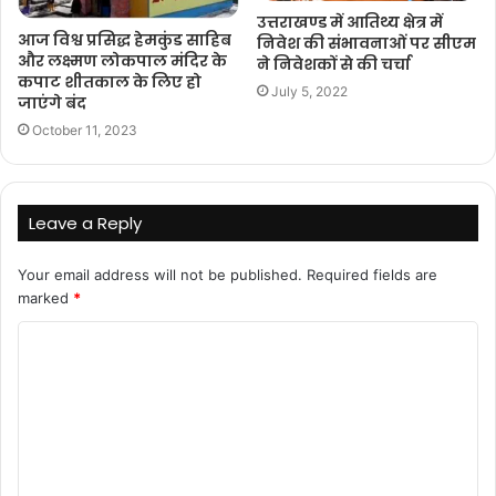
उत्तराखण्ड में आतिथ्य क्षेत्र में
आज विश्व प्रसिद्ध हेमकुंड साहिब
निवेश की संभावनाओं पर सीएम
और लक्ष्मण लोकपाल मंदिर के
ने निवेशकों से की चर्चा
कपाट शीतकाल के लिए हो
July 5, 2022
जाएंगे बंद
October 11, 2023
Leave a Reply
Your email address will not be published.
Required fields are
marked
*
C
o
m
m
e