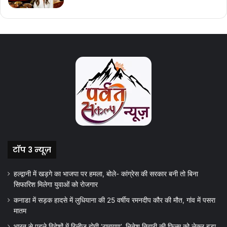
टॉप 3 न्यूज़
हल्द्वानी में खड़गे का भाजपा पर हमला, बोले- कांग्रेस की सरकार बनी तो बिना
सिफारिश मिलेगा युवाओं को रोजगार
कनाडा में सड़क हादसे में लुधियाना की 25 वर्षीय रमनदीप कौर की मौत, गांव में पसरा
मातम
भारत से पहले विदेशों में रिलीज होगी ‘रामायण’, नितेश तिवारी की फिल्म को लेकर बड़ा