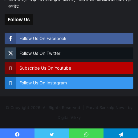
अपडेट
Follow Us
Follow Us On Facebook
Follow Us On Twitter
Subscribe Us On Youtube
Follow Us On Instagram
© Copyright 2026, All Rights Reserved | Parvat Sankalp News by
Digital Vikky