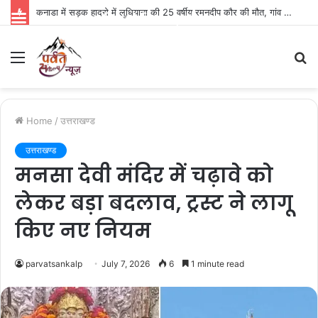
कनाडा में सड़क हादसे में लुधियाना की 25 वर्षीय रमनदीप कौर की मौत, गांव में पसरा मातम
Parvat Sankalp News
Menu
S
fo
Home
/
उत्तराखण्ड
उत्तराखण्ड
मनसा देवी मंदिर में चढ़ावे को
लेकर बड़ा बदलाव, ट्रस्ट ने लागू
किए नए नियम
parvatsankalp
July 7, 2026
6
1 minute read