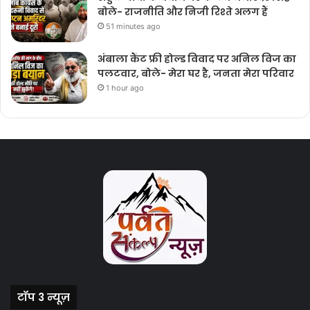
बोले- राजनीति और निजी रिश्ते अलग हैं
51 minutes ago
अंबाला कैंट फ्री होल्ड विवाद पर अनिल विज का
पलटवार, बोले- मेरा घर है, जनता मेरा परिवार
1 hour ago
टॉप 3 न्यूज़