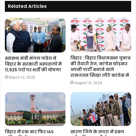
Related Articles
बिहार : बिहार विधानसभा चुनाव
स्वास्थ्य मंत्री मंगल पांडेय ने
की तैयारी तेज, कांग्रेस छोड़कर
बिहार के सरकारी अस्पतालों में
अपनी पार्टी बनाने वाले
11,925 पदों पर भर्ती की घोषणा
रामजतन सिन्हा लौटे कांग्रेस में
March 12, 2025
August 14, 2024
बिहार में एक बार फिर IAS
सारण जिले के छपरा में डबल