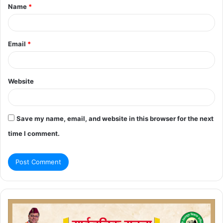
Name
*
*
Email
*
Website
Save my name, email, and website in this browser for the next
time I comment.