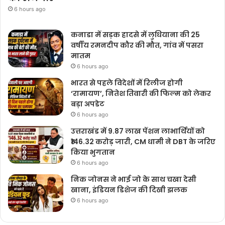
6 hours ago
कनाडा में सड़क हादसे में लुधियाना की 25
वर्षीय रमनदीप कौर की मौत, गांव में पसरा
मातम
6 hours ago
भारत से पहले विदेशों में रिलीज होगी
‘रामायण’, नितेश तिवारी की फिल्म को लेकर
बड़ा अपडेट
6 hours ago
उत्तराखंड में 9.87 लाख पेंशन लाभार्थियों को
₹146.32 करोड़ जारी, CM धामी ने DBT के जरिए
किया भुगतान
6 hours ago
निक जोनस ने भाई जो के साथ चखा देसी
खाना, इंडियन डिशेज की दिखी झलक
6 hours ago