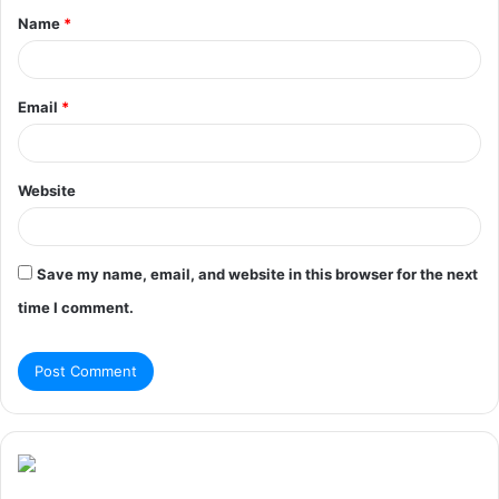
Name
*
*
Email
*
Website
Save my name, email, and website in this browser for the next
time I comment.