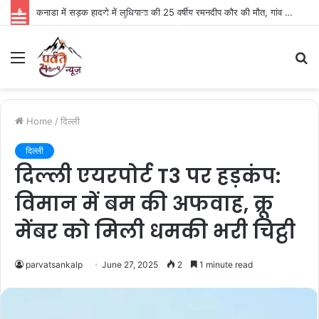
कनाडा में सड़क हादसे में लुधियाना की 25 वर्षीय रमनदीप कौर की मौत, गांव में पसरा मातम
Parvat Sankalp News
Menu
S
fo
Home
/
दिल्ली
दिल्ली
दिल्ली एयरपोर्ट T3 पर हड़कंप:
विमान में बम की अफवाह, क्रू
मेंबर को मिली धमकी भरी चिट्ठी
parvatsankalp
June 27, 2025
2
1 minute read