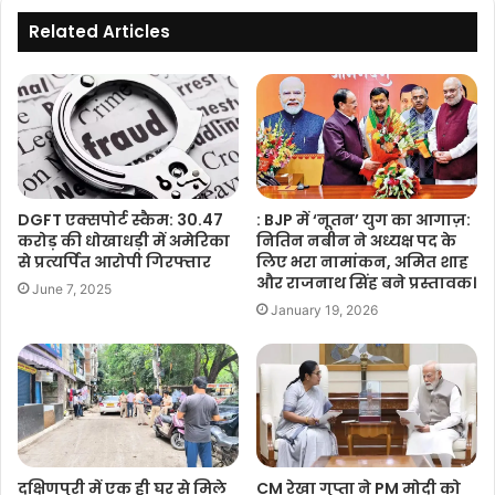
Related Articles
DGFT एक्सपोर्ट स्कैम: 30.47
: BJP में ‘नूतन’ युग का आगाज़:
करोड़ की धोखाधड़ी में अमेरिका
नितिन नबीन ने अध्यक्ष पद के
से प्रत्यर्पित आरोपी गिरफ्तार
लिए भरा नामांकन, अमित शाह
और राजनाथ सिंह बने प्रस्तावक।
June 7, 2025
January 19, 2026
दक्षिणपुरी में एक ही घर से मिले
CM रेखा गुप्ता ने PM मोदी को